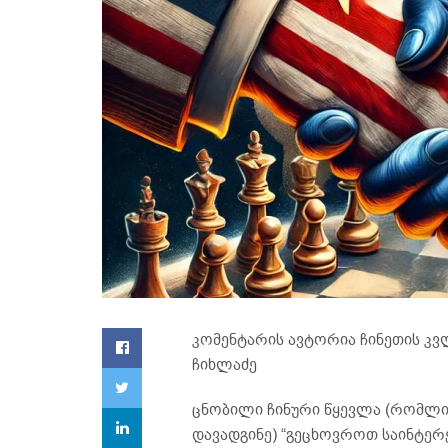
კომენტარის ავტორია ჩინეთის კვ
ჩიხლაძე
ცნობილი ჩინური წყევლა (რომლი
დავადგინე) “გეცხოვროთ საინტერე