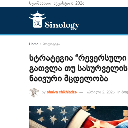
ხუთშაბათი, აგვისტო 6, 2026
Home
პოლიტიკა
სტრატეგია “რევერსული 
გათვლა თუ სასურველის
ნაივური მცდელობა
by
shalva chikhladze
აპრილი 2, 2025
in
პო