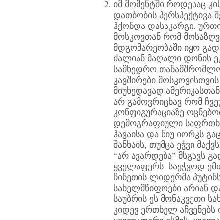
იმ მომენტში როდესაც კი
დათბობის პერსპექტივა შ
ჰქონდა დასაკარგი. ურთ
მოსკოვთან რომ მოსაზღვ
მდგომარეობაში იყო გად
ძალიან მაღალი დონის ე
სამხედრო თანამშრომლობ
კავშირები მოსკოვისთვის
მიუხედავად ამერიკასთან
არ გამოვრიცხავ რომ ჩვე
კონფიგურაციაზე ოცნებობ
დემოგრაფიული საფრთხე,
ჰავაისა და ნიუ იორკს გა
შანხაის, თუმცა ეჭვი მა
“არ ავარდება” მსგავს გ
ყველაფერს საეჭვოდ ემთხ
ჩინეთის ლიდერმა პუტინს
სახელმწიფოები არიან და
საუბრის ეს მონაკვეთი ს
კიდევ ერთხელ აჩვენებს 