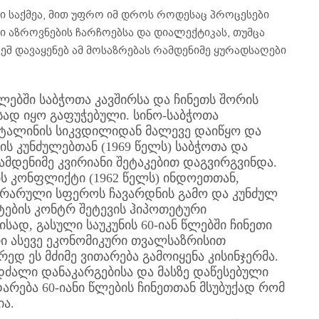
 საქმეა, მით უფრო იმ დროს როდესაც პროცესები
 აზროვნების ჩარჩოებსა და დიალექტიკას, თუმცა
ვეშ დავაყენებ ამ მოსაზრებას რამდენიმე ყურადსაღები
წლებში საბჭოთა კავშირსა და ჩინეთს შორის
ად იყო გაფუჭებული. სინო-საბჭოთა
ტალინის სიკვდილიდან მალევე დაიწყო და
ის კუნძულებთან (1969 წელს) საბჭოთა და
ამდენიმე კვირიანი შეტაკებით დაგვირგვინდა.
ის კონფლიქტი (1962 წელს) ინდოეთთან,
გრარული სფეროს ჩავარდნის გამო და კუნძულ
ტების კონტრ შეტევის ჰიპოთეტური
სად, გასული საუკუნის 60-იან წლებში ჩინეთი
 ასევე ეკონომიკური თვალსაზრისით
ედ ეს მძიმე ვითარება გამოიყენა კისინჯერმა.
დძალი დანაკარგებისა და მასზე დაწესებული
დარება 60-იანი წლების ჩინეთთან მსუბუქად რომ
ა.