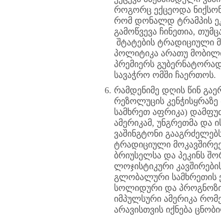
როგორც ექცეოდა ნიქსონი 
რომ დონალდ ტრამპის ეკ
გამოწვევა ჩინეთია, თუმცა
შტატების ტრადიციული მ
პოლიტიკა არათუ მობილიზ
პრემიერს გუბერნატორად
სავაჭრო ომში ჩაერთოს.
რამდენიმე დღის წინ გაე
რეზოლუცის კენჭისყრაზე 
სამხრეთ აფრიკა) დამფუ
ამერიკამ, უნგრეთმა და ი
ვაშინგტონი გააგრძელებ
ტრადიციული მოკავშირეებ
ბრიუსელსა და პეკინს შო
ლოჯისტიკური კავშირები
გლობალური სამხრეთის ქ
სოლიდური და პროგნოზი
იმპულსური ამერიკა რომ
არავისთვის იქნება ცნობ