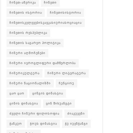
ჩინეთ-ამერიკა
ჩინეთი
ჩინეთის ისტორია
ჩინეთისისტორია
ჩინეთისკვლევებისკავკასიურიასოციაცია
ჩინეთის რესპუბლიკა
ჩინეთის საგარეო პოლიტიკა
ჩინური აღმოჩენები
ჩინური იეროგლიფური დამწერლობა
ჩინურიკულტურა
ჩინური ლიტერატურა
ჩინური ნაციონალიზმი
ჩუნციოუ
ცაო ცაო
ცინგის დინასტია
ცინის დინასტია
ცინ შიხუანგტი
ძველი ჩინური ფილოსოფია
ძიაკუვენი
ჭანკუო
ჭოუს დინასტია
ჭუ იუენჭანგი