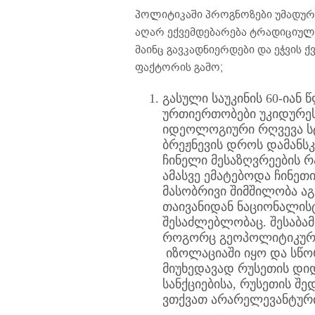
პოლიტიკაში პროგნოზები უმადური
აღარ ექვემდებარება ტრადიციული
მაინც გავკადნიერდები და ეჭვის ქ
ფაქტორის გამო;
გასული საუკინის 60-იან 
ურთიერთობები უკიდურეს
იდეოლოგიური რღვევა ს
ბრეჟნევის დროს დამანსკ
ჩინელი მესაზღვრეების რ
ამასვე ემატებოდა ჩინეთ
მასობრივი შიმშილობა ა
თაივანიდან ნაციონალის
შესაძლებლობაც. შესაბამი
როგორც გეოპოლიტიკური
იზოლაციაში იყო და სწორ
მიუხედავად რუსეთის დი
სანქციებისა, რუსეთის შე
ვთქვათ არარელევანტური