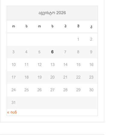
ᲐᲒᲕᲘᲡᲢᲝ 2026
ო
ს
ო
ხ
პ
შ
კ
1
2
3
4
5
6
7
8
9
10
11
12
13
14
15
16
17
18
19
20
21
22
23
24
25
26
27
28
29
30
31
« იან