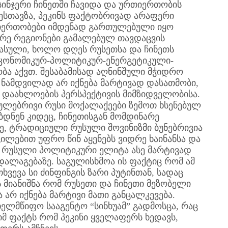
სინჯერი ჩინეთში ჩავიდა და ურთიერთობის
ესთავზა, პეკინს ფაქტობრივად არაფერი
იერთობები იმდენად გართულებული იყო
რე რეგიონები გამალებულ თავდაცვის
ასული, ხოლო დღეს რუსეთსა და ჩინეთს
კონომიკურ-პოლიტიკურ-ენერგეტიკული-
ა აქვთ. შესაბამისად აღნინშული მჭიდრო
 ნამდვილად არ იქნება მარტივად დასათმობი,
 დაახლოების პერსპექტივის მიმზიდველობისა.
ულებრივი რუსი მოქალაქეები ზემოთ ხსენებულ
დნენ კიდეც, ჩინეთისგან მომდინარე
 ტრადიციული რუსული შოვინიზმი ბუნებრივია
ცილებით უფრო წინ აყენებს ვიდრე ხაინანსა და
ქვს რუსული პოლიტიკური ელიტა ასე მარტივად
ადალაგებაზე. საგულისხმოა ის ფაქტიც რომ ამ
ვევა სი ძინფინგის ზარი პუტინთან, სადაც
 მიანიშნა რომ რუსეთი და ჩინეთი მეზობელი
 არ იქნება მარტივი მათი განცალკევება.
ახელმწიფო სააგენტო “სინხუამ” გადმოსცა, რაც
იმ ფაქტს რომ პეკინი ყველაფერს ხედავს,