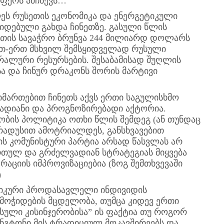
აფერს ამჩნევს…
ეს რუსეთის ეკონომიკა და ენერგეტიკული
იდებული გახდა ჩინეთზე. გასული წლის
ნეთის სავაჭრო ბრუნვა 244 მილიარდ დოლარს
ერთ-ერთ მსხვილ შემსყიდველად რუსული
ერალური რესურსების. შესაბამისად შუღლის
ა და ჩინურ დრაკონს შორის მარტივი
იმართებით ჩინეთს აქვს ერთი საგულისხმო
ვადიანი და პროგნოზირებადი აქტორია.
ის პოლიტიკა ოთხი წლის შემდეგ (ან თუნდაც
გრადუსით ამოტრიალდეს, განსხვავებით
თის კომუნისტური პარტია არსად წასვლას არ
რთულ და გრძელვადიან სტრატეგიას მიყვება
რაციის იმპროვიზაციებია (ზოგ შემთხვევაში
)
ტიკური პროდასავლელი ინდივიდის
 მოჭიდების მცდელობა, თუმცა კიდევ ერთი
სული კისინჯერობისა” ის ფაქტია თუ როგორ
ინგტონი მის ტრადიციულ მოკავშირეებს და