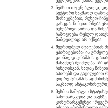
ყველაფერი ესმის, ყველ
ნებსით თუ უნებლიედ, დღ
სექტორი საკმაოდ დამოკ
მონაცემებით, რუსეთ-ჩი
გასცდა, ჩინეთი რჩება 
ბუნებრივი აირის და მინ
ჩამოგდება რუსულ დათვს
ნამდვილად არ იქნება
შეერთებულ შტატებთან მ
უპირატესობა- ის გრძელ
დონალდ ტრამპის დათბობ
მანამდე) შეიძლება 180 
ჩინეთისგან, სადაც ჩინე
აპირებს და გაცილებით 
ვიდრე ტრამპის ადმინისტ
საკმაოდ ანტაგონისტური
მესმის საშუალო სტატის
სასოწარკვეთა და ხავსზე
კონტრარგუმენტი “რევერ
ექცევა ამჟამინდელი ვაშ