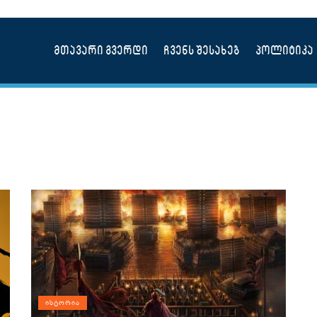
მთავარი გვერდი
ჩვენს შესახებ
პოლიტიკა
ᲘᲡᲢᲝᲠᲘᲐ