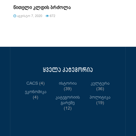
წითელი კლდის ბრძოლა
ᲐᲒᲕᲘᲡᲢᲝ 7, 2020
672
ყველა კატეგორია
CACS
(4)
Ისტორია
Კულტურა
(39)
(36)
Ეკონომიკა
(4)
Კატეგორიის
Პოლიტიკა
Გარეშე
(19)
(12)