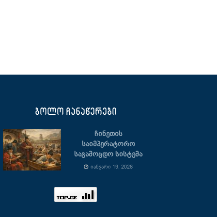
ბოლო ჩანაწერები
ჩინეთის
საიმპერატორო
საგამოცდო სისტემა
ᲘᲐᲜᲕᲐᲠᲘ 19, 2026