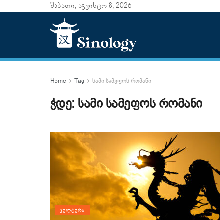
შაბათი, აგვისტო 8, 2026
Home
Tag
სამი სამეფოს რომანი
ჭდე:
სამი სამეფოს რომანი
ᲙᲣᲚᲢᲣᲠᲐ