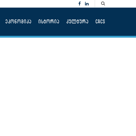
ეკონომიკა
ისტორია
კულტურა
CACS