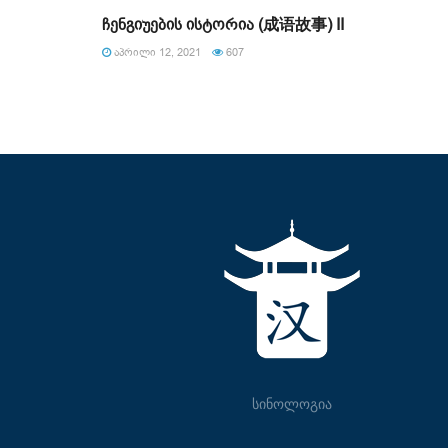
ჩენგიუების ისტორია (成语故事) II
ᲐᲞᲠᲘᲚᲘ 12, 2021
607
სინოლოგია