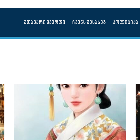
მთავარი გვერდი
ჩვენს შესახებ
პოლიტიკა