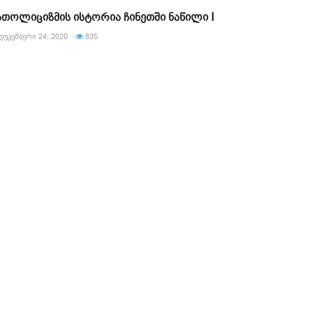
ათოლიციზმის ისტორია ჩინეთში ნაწილი I
ᲓᲔᲙᲔᲛᲑᲔᲠᲘ 24, 2020
835