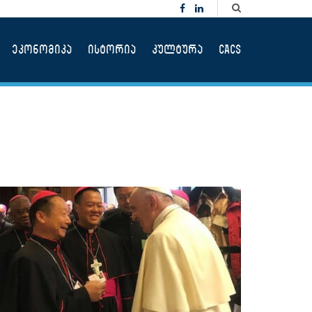
ეკონომიკა
ისტორია
კულტურა
CACS