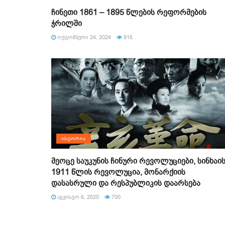
ჩინეთი 1861 – 1895 წლების რეფორმების
ჭრილში
ᲝᲥᲢᲝᲛᲑᲔᲠᲘ 24, 2024
915
ᲘᲡᲢᲝᲠᲘᲐ
მეოცე საუკუნის ჩინური რევოლუციები, სინხაი
1911 წლის რევოლუცია, მონარქიის
დასასრული და რესპუბლიკის დაარსება
ᲐᲒᲕᲘᲡᲢᲝ 6, 2020
700