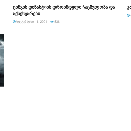
ცინგის დინასტიის დროინდელი ჩაცმულობა და
კ
აქსესუარები
ᲡᲔᲥᲢᲔᲛᲑᲔᲠᲘ 11, 2021
536
ს