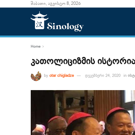
შაბათი, აგვისტო 8, 2026
Home
კათოლიციზმის ისტორია 
by
otar chigladze
დეკემბერი 24, 2020
in
ისტ