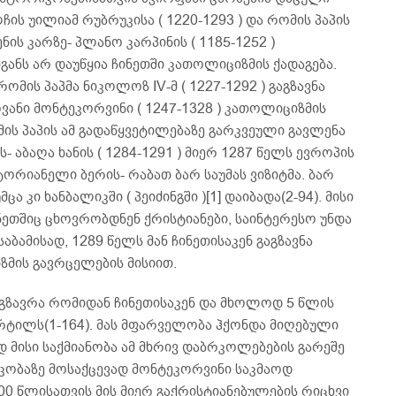
ჩის უილიამ რუბრუკისა ( 1220-1293 ) და რომის პაპის
ს კარზე- პლანო კარპინის ( 1185-1252 )
თგანს არ დაუწყია ჩინეთში კათოლიციზმის ქადაგება.
ომის პაპმა ნიკოლოზ IV-მ ( 1227-1292 ) გაგზავნა
ვანი მონტეკორვინი ( 1247-1328 ) კათოლიციზმის
ის პაპის ამ გადაწყვეტილებაზე გარკვეული გავლენა
 აბაღა ხანის ( 1284-1291 ) მიერ 1287 წელს ევროპის
ტორიანელი ბერის- რაბათ ბარ საუმას ვიზიტმა. ბარ
ა კი ხანბალიკში ( პეიძინგში )[1] დაიბადა(2-94). მისი
ინეთშიც ცხოვრობდნენ ქრისტიანები, საინტერესო უნდა
ბამისად, 1289 წელს მან ჩინეთისაკენ გაგზავნა
მის გავრცელების მისიით.
ზავრა რომიდან ჩინეთისაკენ და მხოლოდ 5 წლის
ერტილს(1-164). მას მფარველობა ჰქონდა მიღებული
დ მისი საქმიანობა ამ მხრივ დაბრკოლებების გარეშე
ობაზე მოსაქცევად მონტეკორვინი საკმაოდ
0 წლისათვის მის მიერ გაქრისტიანებულების რიცხვი