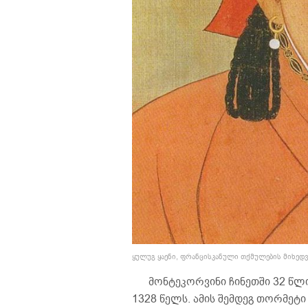
ყულუგ ყაენი, ფრანცისკანული თქმულების მიხედ
მონტეკორვინი ჩინეთში 32 წლია
1328 წელს. ამის შემდეგ თორმეტ