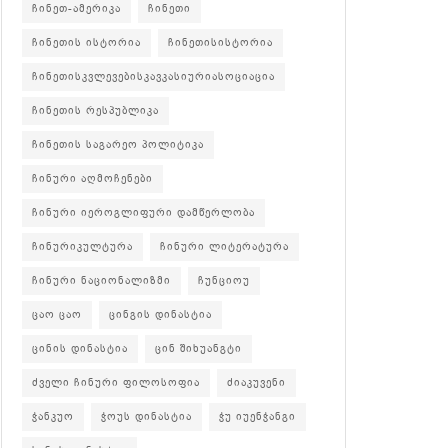
ჩინეთ-ამერიკა
ჩინეთი
ჩინეთის ისტორია
ჩინეთისისტორია
ჩინეთისკვლევებისკავკასიურიასოციაცია
ჩინეთის რესპუბლიკა
ჩინეთის საგარეო პოლიტიკა
ჩინური აღმოჩენები
ჩინური იეროგლიფური დამწერლობა
ჩინურიკულტურა
ჩინური ლიტერატურა
ჩინური ნაციონალიზმი
ჩუნციოუ
ცაო ცაო
ცინგის დინასტია
ცინის დინასტია
ცინ შიხუანგტი
ძველი ჩინური ფილოსოფია
ძიაკუვენი
ჭანკუო
ჭოუს დინასტია
ჭუ იუენჭანგი