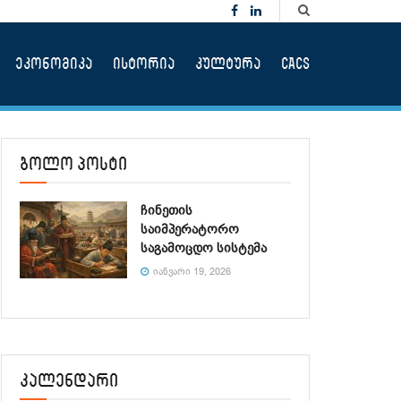
ეკონომიკა
ისტორია
კულტურა
CACS
ბოლო პოსტი
ჩინეთის
საიმპერატორო
საგამოცდო სისტემა
ᲘᲐᲜᲕᲐᲠᲘ 19, 2026
კალენდარი