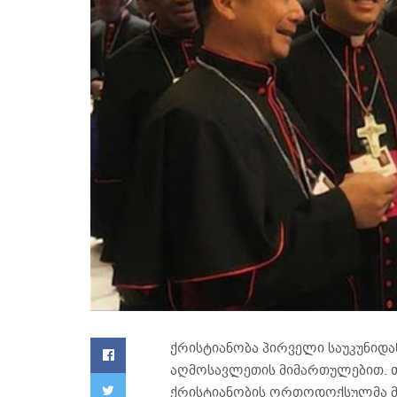
ქრისტიანობა პირველი საუკუნიდ
აღმოსავლეთის მიმართულებით. თუ
ქრისტიანობის ორთოდოქსულმა მ