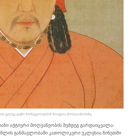
ვით ყულუგ ყაენი მონტეკორვინიმ მოაქცია ქრისტიანობაზე
ნი აქტიური მოღვაწეობის შემდეგ გარდაიცვალა-
ი წლის განმავლობაში კათოლიკური ეკლესია ჩინეთში