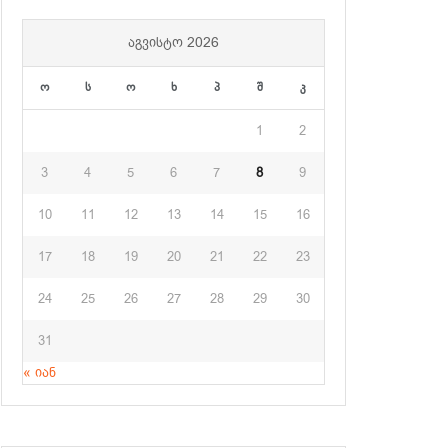
ᲐᲒᲕᲘᲡᲢᲝ 2026
ო
ს
ო
ხ
პ
შ
კ
1
2
3
4
5
6
7
8
9
10
11
12
13
14
15
16
17
18
19
20
21
22
23
24
25
26
27
28
29
30
31
« იან