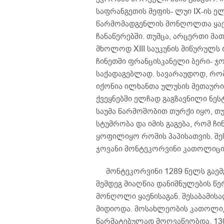
საფრანგეთის მეფის- ლუი IX-ის ელ
წარმომადგენლის მონღოლთა ყაენი
ჩანაწერებში. თუმცა, არცერთი მა
მხოლოდ XIII საუკუნის მიწურულს რ
ჩინეთში ფრანცისკანელი ბერი- ჯო
საქადაგებლად. სავარაუდოდ, რომ
იქონია ილხანთა ულუსის მეთაურის-
ქვეყნებში ელჩად გაგზავნილი ნეს
საუმა წარმოშობით თურქი იყო, თუმც
სტუმრობა და იმის გაგება, რომ ჩ
ყოფილიყო რომის პაპისათვის. შესა
ჯოვანი მონტეკორვინი კათოლიციზ
მონტეკორვინი 1289 წელს გაემგ
შემდეგ მიაღწია დანიშნულების წ
მონღოლი ყაენისაგან. შესაბამისა
მიდიოდა. მოსახლეობის კათოლიკ
წარმატებულად მოღვაწეობდა. 130