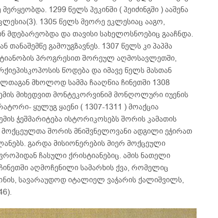
მერყეობდა. 1299 წელს პეკინში ( პეიძინგში ) ააშენა
ლესია(3). 1305 წელს მეორე ეკლესიაც ააგო,
ნ მდებარეობდა და თავისი სახელოსნოებიც გააჩნდა.
 თანაშემწე გამოუგზავნეს. 1307 წელს კი პაპმა
ისტიანობის პროგრესით შორეულ აღმოსავლეთში,
არქიეპისკოპოსის წოდება და იმავე წელს მასთან
ელთაგან მხოლოდ სამმა ჩააღწია ჩინეთში 1308
ემის მიხედვით მონტეკორვინიმ მონღოლური იუენის
რატორი- ყულუგ ყაენი ( 1307-1311 ) მოაქცია
ემის ჭეშმარიტება ისტორიკოსებს შორის კამათის
ნის მოქცეულთა შორის მნიშვნელოვანი ადგილი ეჭირათ
ლანებს. გარდა მისიონერების მიერ მოქცეული
ევროპიდან ჩასული ქრისტიანებიც. ამის ნათელი
ჩინეთში აღმოჩენილი სამარხის ქვა, რომელიც
ონის, სავარაუდოდ იტალიელ ვაჭარის ქალიშვილს,
6).