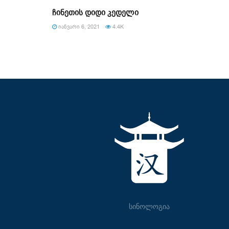
ჩინეთის დიდი კედელი
ᲘᲐᲜᲕᲐᲠᲘ 6, 2021
4.4K
სინოლოგია