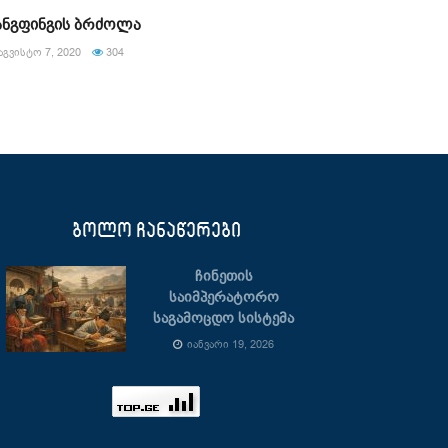
ანგფინგის ბრძოლა
ᲐᲒᲕᲘᲡᲢᲝ 7, 2020
304
ბოლო ჩანაწერები
ჩინეთის
საიმპერატორო
საგამოცდო სისტემა
ᲘᲐᲜᲕᲐᲠᲘ 19, 2026