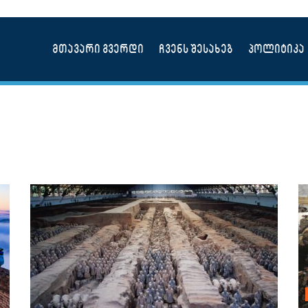
მთავარი გვერდი
ჩვენს შესახებ
პოლიტიკა