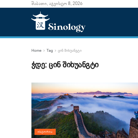
შაბათი, აგვისტო 8, 2026
Home
Tag
ცინ შიხუანგტი
ჭდე:
ცინ შიხუანგტი
ᲘᲡᲢᲝᲠᲘᲐ