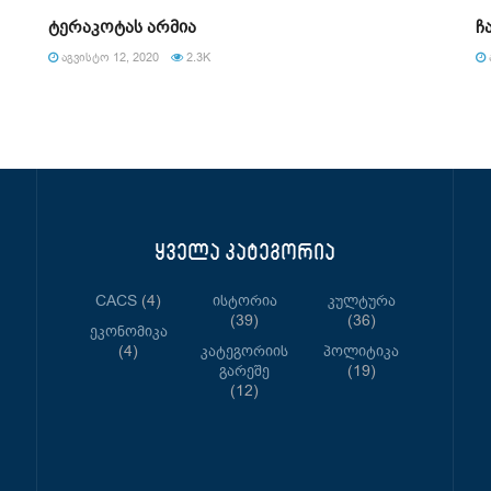
ტერაკოტას არმია
ჩ
ᲐᲒᲕᲘᲡᲢᲝ 12, 2020
2.3K
ყველა კატეგორია
CACS
(4)
Ისტორია
Კულტურა
(39)
(36)
Ეკონომიკა
(4)
Კატეგორიის
Პოლიტიკა
Გარეშე
(19)
(12)