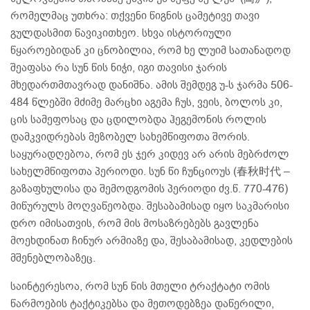
რომელმაც უთხრა: თქვენი წიგნის ცამეტივე თავი
გულდასმით წავიკითხეო. სხვა ისტორიული
წყაროებიდან კი ცნობილია, რომ ხე ლუიმ სათანადოდ
შეაფასა რა სუნ წის ნიჭი, იგი თავისი ჯარის
მხედართმთავრად დანიშნა. ამის შემდეგ უ-ს ჯარმა 506-
484 წლებში მძიმე მარცხი აგემა ჩუს, ვეის, ბოლოს კი,
ცის სამეფოსაც და ცდილობდა ჰეგემონის როლის
დამკვიდრებას მეზობელ სახემწიფოთა შორის.
საყურადღებოა, რომ ეს ჯერ კიდევ არ არის მებრძოლ
სახელმწიფოთა პერიოდი. სუნ წი ჩუნციოუს (春秋时代 –
გაზაფხულისა და შემოდგომის პერიოდი ძვ.წ. 770-476)
მიწურულს მოღვაწეობდა. შესაბამისად იყო საკმარისი
დრო იმისათვის, რომ მის მოსაზრებებს გავლენა
მოეხდინათ ჩინურ არმიაზე და, შესაბამისად, კედლების
მშენებლობაზეც.
საინტერესოა, რომ სუნ წის მთელი ტრაქტატი ომის
წარმოების ტაქტიკებსა და მეთოდებზეა დაწერილი,