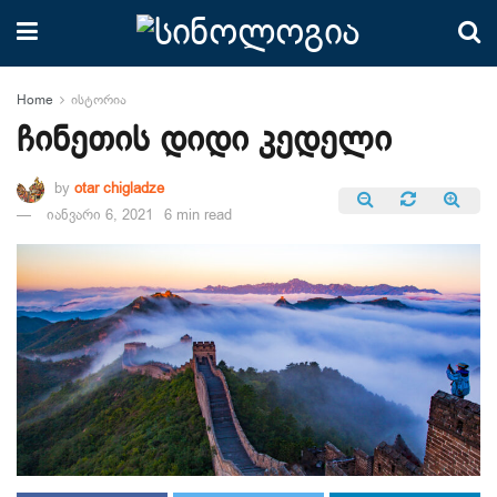
Home
ისტორია
ჩინეთის დიდი კედელი
by
otar chigladze
იანვარი 6, 2021
6 min read