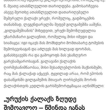
სანაპიროზე მდებარე ქალაქი იერიქონია, რომელიც ძვ.
წ. მეათე ათასწლეულით თარიღდება. გამოსარჩევია
ასევე მეოთხე ათასწლეულით დათარიღებული
შუმერული ქალაქი ურუქი, რომელიც, გადმოცემის
თანახმად, ლეგენდარულმა მეფემ გილგამეშმა ააშენა.
„გილგამეშიანის“ მიხედვით, ურუქი შემოზღუდულია
უზარმაზარი გალავნით, რომელიც მისი იმედი და
სიამაყეა: იგი იცავს მას მომხდური მომთაბარე ტომების
შემოსევისაგან და აძლევს მას ხილვად ფორმას,
განასხვავებს რა და გამოყოფს მას უსაზღვრო
გარესამყაროსაგან. გალავანი ქალაქის
ღირშესანიშნაობაა, მისი შესაძლებლობის მაქსისმუმი,
რაც მას ქალაქად აქცევს. ტყუილად არაა, რომ ეპოსის
დასაწყისში გილგამეშის მთავარ ღირსებებს შორის
ქალაქისთვის კედლის გარსშემორტყმაცაა აღნიშნული:
„ურუქის ქალაქს ზღუდე
შემოავლო – წმინდა ეანას