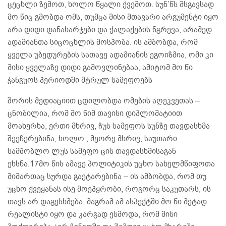
ცეცხლი ზემოთ, ხოლო წყალი ქვემოთ. სუნ’წს მსგავსად
მო წიც გმობდა ომს, თუმცა მისი მთავარი არგუმენტი იყო
არა დიდი დანახარჯები და ქალაქების ნგრევა, არამედ
ადამიანთა სიცოცხლის მოსპობა. ის ამბობდა, რომ
ყველა უბედურების სათავე ადამიანის ეგოიზმია, ომი კი
მისი ყველაზე დიდი გამოვლინებაა, ამიტომ მო წი
ჭანგუოს პერიოდში მტრულ სამეფოებს
შორის მედიაციით ცდილობდა ომების აღეკვეთას –
ცნობილია, რომ მო წიმ თავისი დიპლომატიით
მოახერხა, ერთი მხრივ, ჩუს სამეფოს სუნზე თავდასხმა
შეეჩერებინა, ხოლო , მეორე მხრივ, საუთარი
სამშობლო ლუს სამეფო ცის თავდასხმისაგან
ეხსნა.17მო წის ამავე პოლიტიკის უცხო სახელმწიფოთა
მიმართაც სურდა გაეტარებინა – ის ამბობდა, რომ თუ
უცხო ქვეყანას ისე მოეპყრობი, როგორც საკუთარს, ის
თავს არ დაგესხმება. მაგრამ ამ ასპექტში მო წი მეტად
რეალისტი იყო და კარგად ესმოდა, რომ მისი