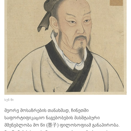
სუნ წი
მეორე მოსაზრების თანახმად, ჩინეთში
საფორტიფიკაციო ნაგებობების მასშტაბური
მშენებლობა მო წი (墨子) ფილოსოფიამ განაპირობა.