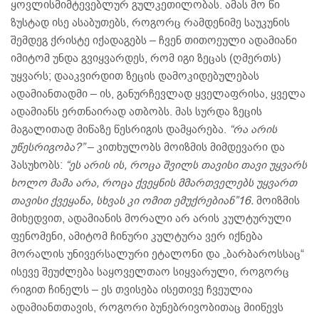
ყოვლისმიმტევებლურ გულკეთილობას. ამას მო წი
ზუსტად ისე ასაბუთებს, როგორც რამდენიმე საუკუნის
შემდეგ ქრისტე იქადაგებს – ჩვენ თითოეული ადამიანი
იმიტომ უნდა გვიყვარდეს, რომ იგი ზეცას (ღმერთს)
უყვარს; დააკვირდით ზეცის დამოკიდებულებას
ადამიანთადმი – ის, განურჩევლად ყველაფრისა, ყველა
ადამიანს ერთნაირად ათბობს. მას სურდა ზეცის
მაგალითად მიწაზე წესრიგის დამყარება.
“რა არის
უწესრიგობა?”
– კითხულობს მოიზმის მიმდევარი და
პასუხობს:
“ეს არის ის, როცა შვილს თავისი თავი უყვარს
ხოლო მამა არა, როცა ქვეყნის მმართველებს უყვართ
თავისი ქვეყანა, სხვას კი ომით ემუქრებიან”16.
მოიზმის
მიხედვით, ადამიანის მორალი არ არის კულტურული
ფენომენი, ამიტომ ჩინური კულტურა ვერ იქნება
მორალის უნივერსალური ეტალონი და „ბარბაროსსაც“
ისევე შეუძლება საყოველთაო სიყვარული, როგორც
რიგით ჩინელს – ეს თვისება ისეთივე ჩვეულია
ადამიანთთავის, როგორი ბუნებრივობითაც მიიწევს