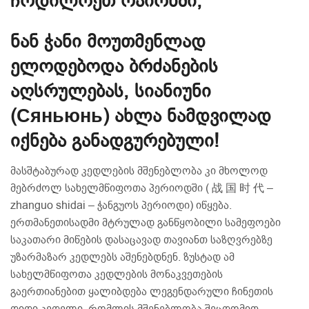
ჩრდილოეთ რაიონში;
ნან ჭანი მოუთმენლად
ელოდებოდა ბრძანების
აღსრულებას, სიანიუნი
(Сяньюнь) ახლა ნამდვილად
იქნება განადგურებული!
მასშტაბურად კედლების მშენებლობა კი მხოლოდ
მებრძოლ სახელმწიფოთა პერიოდში ( 战 国 时 代 –
zhanguo shidai – ჭანგუოს პერიოდი) იწყება.
ერთმანეთისადმი მტრულად განწყობილი სამეფოები
საკათარი მიწების დასაცავად თავიანთ საზღვრებზე
უზარმაზარ კედლებს აშენებდნენ. ზუსტად ამ
სახელმწიფოთა კედლების მონაკვეთების
გაერთიანებით ყალიბდება ლეგენდარული ჩინეთის