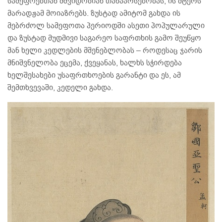
სამეფოებთან მშვიდობიან თანაარსებობას; ის მტერს
მარადჟამ მოიაზრებს. ზუსტად ამიტომ გახდა ის
მებრძოლ სამეფოთა პერიოდში ასეთი პოპულარული
და ზუსტად მუდმივი საგარეო საფრთხის გამო შეუწყო
მან ხელი კედლების მშენებლობას – როდესაც ჯარის
მნიშვნელობა ეცემა, ქვეყანას, ხალხს სჭირდება
ხელშესახები უსაფრთხოების გარანტი და ეს, ამ
შემთხვევაში, კედელი გახდა.