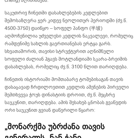
chéng) აღინიშნება.
საკუთრივ ჩინეთში დასახლებების კედლებით
შემოსაზღვრა ჯერ კიდევ ნეოლითურ პერიოდში (ძვ.წ.
4500-3750) დაიწყო – სოფელ პანფო (半坡)
აღმოჩენილია უძველესი კედლის ნაკვალევი, რომელიც
რამდენიმე სახლის გაერთიანებას ერტყა გარს.
სხვათაშორის, თავისი სტრუქტურით აღნიშნული
სოფელი ძალიან ჰგავს შოტლანდიაში სკარა-ბრეიშის
დასახლებას, რომელიც ძვ.წ. 3100 წლით თარიღდება.
ჩინეთის ისტორიაში მომთაბარე ტომებისაგან თავის
დასაცავად ჩრდილოეთით კედლის აშენების პირველი
შემთხვევა ჭოუს დინასტიის დროით, ძვ.წ. მეცხრე
საუკუნით, თარიღდება. ამის შესახებ ცნობას გვაწვდის
ორი საუკუნით გვიან დაწერილი წყარო:
„მონარქმა უბრძანა თავის
გენერალს, ნან ჭანი