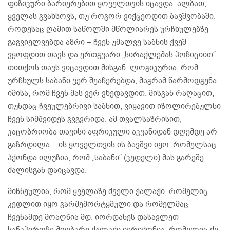
ფიზიკური ბარიერებით ყოველთვის იცავდა. ალბათ,
ყველას გვახსოვს, თუ როგორ ვიქცეოდით ბავშვობაში,
როდესაც ღამით საწოლში მწოლიარეს ურჩხულებზე
გაგვიელვებდა აზრი – ჩვენ უმალვე საბნის ქვეშ
ვყოფდით თავს და ერთგვარი „სირაქლემას პოზიციით“
თითქოს თავს ვიცავდით მისგან. ლოგიკურია, რომ
ურჩხულს საბანი ვერ შეაჩერებდა, მაგრამ წარმოდგენა
იმისა, რომ ჩვენ მას ვერ ვხედავდით, მისგან რაღაცით,
თუნდაც ჩვეულებრივი საბნით, ვიყავით იზოლირებულნი
ჩვენ სიმშვიდეს გვგვრიდა. ამ თვალსაზრისით,
კაცობრიობა თავისი აფრიკული აკვანიდან დღემდე არ
გაზრდილა – ის ყოველთვის ის ბავშვი იყო, რომელსაც
ჰქონდა ილუზია, რომ „საბანი“ (კედელი) მას გარეშე
ძალისგან დაიცავდა.
მიჩნეულია, რომ ყველაზე ძველი ქალაქი, რომელიც
კედლით იყო გარშემორტყმული და რომელმაც
ჩვენამდე მოაღწია მდ. იორდანეს დასავლეთ