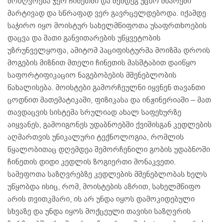
მოძღვრება ჯერ ჩინეთში და შემდეგ უცხო მხარეში
მარტივად და სწრაფად ვერ გავრცელდებოდა. იქამდე
საჭირო იყო მოისტურ სახელმწიფოთა უსაფრთხოების
დაცვა და მათი განვითარების უწყვეტობის
უზრუნველყოფა, ამიტომ პაციფისტურმა მოიზმა დროის
მოგების მიზნით მთელი ჩინეთის მასშტაბით დაიწყო
საფორტიფიკაციო ნაგებობების მშენებლობის
წახალისება. მოისტები გამორჩეულნი იყვნენ თავანთი
ცოდნით მათემატიკაში, ფიზიკასა და ინჟინერიაში – მათ
თავდაცვის სისტემა სრულიად ახალ საფეხურზე
აიყვანეს, გამოიგონეს უდაბნოებში ქვიშისგან კედლების
აღმართვის უნიკალური ტექნოლოგია, რომლის
წყალობითაც დღემდეა შემორჩენილი გობის უდაბნოში
ჩინეთის დიდი კედლის ზოგიერთი მონაკვეთი.
სამეფოთა საზღვრებზე კედლების მშენებლობას ხელს
უწყობდა ისიც, რომ, მოისტების აზრით, სახელმწიფო
არის თვითკმარი, ის არ უნდა იყოს დამოკიდებული
სხვაზე და უნდა იყოს მოქცეული თავისი საზღვრის