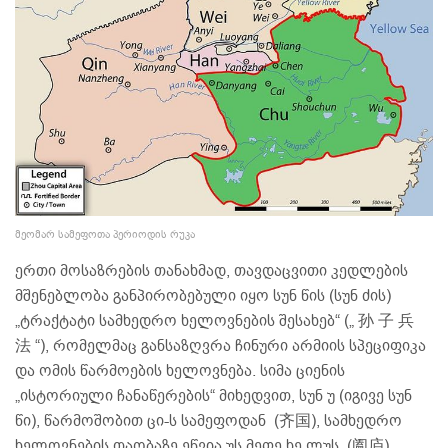
მეომარ სამეფოთა პერიოდის რუკა
ერთი მოსაზრების თანახმად, თავდაცვითი კედლების
მშენებლობა განპირობებული იყო სუნ წის (სუნ ძის)
„ტრაქტატი სამხედრო ხელოვნების შესახებ“ („ 孙 子 兵
法 “), რომელმაც განსაზღვრა ჩინური არმიის სპეციფიკა
და ომის წარმოების ხელოვნება. სიმა ციენის
„ისტორიული ჩანაწერების“ მიხედვით, სუნ უ (იგივე სუნ
წი), წარმოშობით ცი-ს სამეფოდან (齐国), სამხედრო
ხელოვნების თაობაზე ეწვია უს მეფე ხე ლუს (阖庐),