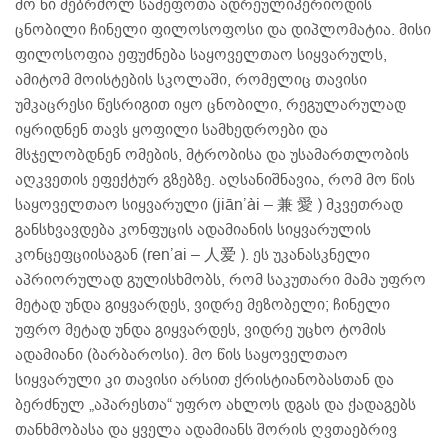
მო წი მებრძოლ სამეფოთა ადრეულიპერიოდის
ცნობილი ჩინელი ფილოსოფოსი და დიპლომატია. მისი
ფილოსოფია ეფუძნება საყოველთაო სიყვარულს,
ამიტომ მოისტების სკოლაში, რომელიც თავისი
უმკაცრესი წესრიგით იყო ცნობილი, რეგულარულად
იყრიდნენ თავს ყოფილი სამხედროები და
მსჯელობდნენ ომების, მტრობისა და უსამართლობის
აღკვეთის ეფექტურ გზებზე. აღსანიშნავია, რომ მო წის
საყოველთაო სიყვარული (jiān’ài – 兼 愛 ) მკვეთრად
განსხვავდება კონფუცის ადამიანის სიყვარულის
კონცეფციისაგან (ren’ai – 人爱 ). ეს უკანასკნელი
აპრიორულად გულისხმობს, რომ საკუთარი მამა უფრო
მეტად უნდა გიყვარდეს, ვიდრე მეზობელი; ჩინელი
უფრო მეტად უნდა გიყვარდეს, ვიდრე უცხო ტომის
ადამიანი (ბარბაროსი). მო წის საყოველთაო
სიყვარული კი თავისი არსით ქრისტიანობასთან და
ბერძნულ „აპარესთა“ უფრო ახლოს დგას და ქადაგებს
თანხმობასა და ყველა ადამიანს შორის ღვთაებრივ