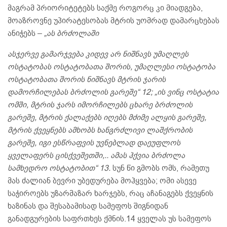
მაგრამ პრიორიტეტებს საქმე როგორც კი მიადგება,
მოაზროვნე უპირატესობას მტრის უომრად დამარცხებას
ანიჭებს –
„ას ბრძოლაში
ასჯერვე გამარჯვება კიდევ არ ნიშნავს უმაღლეს
ოსტატობას ოსტატობათა შორის, უმაღლესი ოსტატობა
ოსტატობათა შორის ნიშნავს მტრის ჯარის
დამორჩილებას ბრძოლის გარეშე“
12
; „ის ვინც ოსტატია
ომში, მტრის ჯარს იმორჩილებს ცხარე ბრძოლის
გარეშე, მტრის ქალაქებს იღებს მძიმე ალყის გარეშე,
მტრის ქვეყნებს ამხობს ხანგრძლივი ლაშქრობის
გარეშე, იგი ესწრაფვის უვნებლად დაეუფლოს
ყველაფერს ცისქვეშეთში,.. ამას ჰქვია ბრძოლა
სამხედრო ოსტატობით“
13
.
სუნ წი გმობს ომს, რამეთუ
მას ძალიან ბევრი უბედურება მოჰყვება; ომი ასევე
საჭიროებს უზარმაზარ ხარჯებს, რაც აჩანაგებს ქვეყნის
ხაზინას და შესაბამისად სამეფოს შიგნიდან
განადგურების საფრთხეს ქმნის.14 ყველას უს სამეფოს