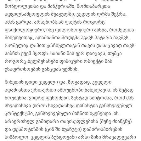
მონღოლეთსა და მანჯურიაში, მომთაბარეთა
ადგილსამყოფლის შუაგულში, კედლის ღრმა შეჭრა.
ამას გარდა, არსებობს ამ ფაქტის როგორც
ფსიქოლოგიური, ისე ფილოსოფიური ახსნა, რომელთა
მიხედვითაც, ადამიანთა მოდგმა ჰგავს პატარა ბავშვს,
რომელიც ღამით ურჩხულთაგან თავის დასაცავად თავს
საბნის ქვეშ ჰყოფს. საბანი მას ვერ დაიცავს, თუმცა
როგორც ხელშესახები ფიზიკური ობიექტი მას
უსაფრთხოების განცდას უქმნის.
ჩინეთის დიდი კედელი და, ზოგადად, კედელი
ადამიანთა ერთ-ერთი ამოუცნობი ნახელავია. ის მეტად
ნოუმენია, ვიდრე ფენომენი. ზუსტად ამიტომაა, რომ მას
სხვადასხვა დროს სხვადასხვა დინასტია განსხვავებულ
კონტექსტში, განსხვავებული მიზნით იყენებდა. ის
არაერთხელ გამხდარა თავისუფლებისა (მენგ ძიანგნუ)
და დესპოტიზმის (ცინ ში ხუანგტი) დაპირისპირების
სიმბოლო. კედლის ბუნდოვანი არსი მისი მრავალგვარი