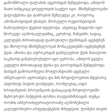
გამომშრალი ტალახის აგურისგან შენდებოდა, ამიტომ
მათი სიმტკიცე ყოველთვის საეჭვო იყო. მნიშვნელოვანი
ქალაქებისა და ტაძრების შეზღუდვა კი, როგორც
ამონარიდიდან ვნახეთ, შორეული რეგიონებიდან
ჩამოტანილი ქვებით ხდებოდა. ასეთივე მიდგომა იყო
შორეულ აღმოსავლეთშიც, კერძოდ, ჩინეთში, სადაც
კელდებს ძირითადად დაპრესილი ქვიშისგან აგებდნენ
და მხოლოდ მნიშვნელოვან მონაკვეთებში იყენებდნენ
ქვას. აზიისა და აფრიკისგან გასხვავებით ქვის მასალით
საკმაოდ განებივრებული იყო ევროპა, ამიტომ ყველა
კედელი ძირითადად ქვისა და ტორფისგან შენდებოდა.
მათგან გამოსარჩევია შოტლანდიაში აგებული
იმპერატორ ადრიანესა და მის ჩრდილოეთით მდებარე
ანტონიუს პიუსის ლიმესები, რომლებიც აიგო
ბრიტანეთის პროვინციის დასაცავად ჩრდილოეთში
მცხოვრები პიქტების ტომთა თავდასხმისაგან. თუმცა
რომის იმპერიისტერიატორიაზე აღმოჩენილი
კალედონიური არტეფაქტების მიხედვით, ლიმესი თავის