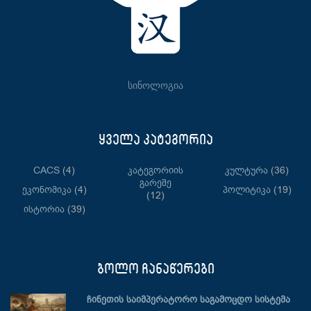
სინოლოგია
ყველა კატეგორია
CACS
(4)
Კატეგორიის
Კულტურა
(36)
Გარეშე
Ეკონომიკა
(4)
Პოლიტიკა
(19)
(12)
Ისტორია
(39)
ბოლო ჩანაწერები
ჩინეთის საიმპერატორო საგამოცდო სისტემა