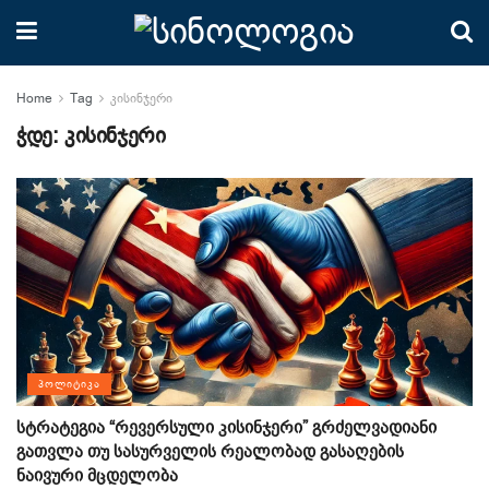
Home
Tag
კისინჯერი
ჭდე:
კისინჯერი
ᲞᲝᲚᲘᲢᲘᲙᲐ
სტრატეგია “რევერსული კისინჯერი” გრძელვადიანი
გათვლა თუ სასურველის რეალობად გასაღების
ნაივური მცდელობა