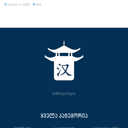
ᲐᲞᲠᲘᲚᲘ 2, 2025
554
სინოლოგია
ყველა კატეგორია