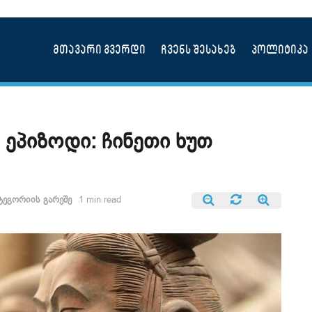
მთავარი გვერდი
ჩვენს შესახებ
პოლიტიკა
 ეპიზოდი: ჩინეთი ხუთ
ტეგორიის გარეშე
1 min read