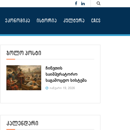
ეკონომიკა
ისტორია
კულტურა
CACS
ბოლო პოსტი
ჩინეთის
საიმპერატორო
საგამოცდო სისტემა
ᲘᲐᲜᲕᲐᲠᲘ 19, 2026
კალენდარი