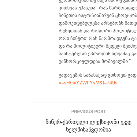
ეკონომიკისა თუ სხვა მხრივ გააზ
კითხვას უპასუხა: რას წარმოადგ
ჩინეთის ისტორიაში?ვინ ცხოვრობ
დამოკიდებულება არსებობს მათდ
რუსეთთან და როგორი პოლიტიკურ
ორი ჩინეთი: რას წარმოადგენს ტ
და რა პოლიტიკური შედეგი შეიძლ
საინტერესო ეპიზოდის იდეამაც გ
განხორციელდება მომავალში.”
გადაცემის სანახავად გთხოვთ გა
v=sHGxY7WhYyM&t=749s
PREVIOUS POST
ჩინურ-ქართული ლექსიკონი უკვე
ხელმისაწვდომია