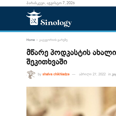
პარასკევი, აგვისტო 7, 2026
Home
კატეგორიის გარეშე
მწარე პოდკასტის ახალი
შეკითხვაში
by
shalva chikhladze
აპრილი 27, 2022
in
კა