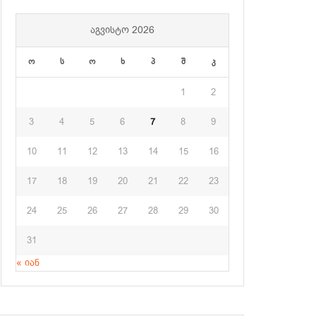
ᲐᲒᲕᲘᲡᲢᲝ 2026
ო
ს
ო
ხ
პ
შ
კ
1
2
3
4
5
6
7
8
9
10
11
12
13
14
15
16
17
18
19
20
21
22
23
24
25
26
27
28
29
30
31
« იან