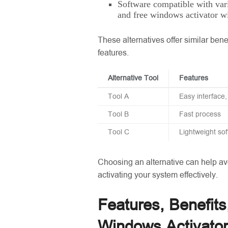
Software compatible with var
and free windows activator 
These alternatives offer similar bene
features.
Alternative Tool
Features
Tool A
Easy interface,
Tool B
Fast process
Tool C
Lightweight so
Choosing an alternative can help av
activating your system effectively.
Features, Benefits
Windows Activato