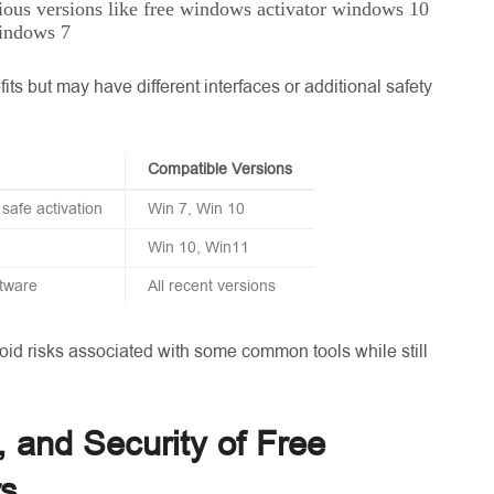
ious versions like free windows activator windows 10
windows 7
fits but may have different interfaces or additional safety
Compatible Versions
 safe activation
Win 7, Win 10
Win 10, Win11
ftware
All recent versions
oid risks associated with some common tools while still
, and Security of Free
rs