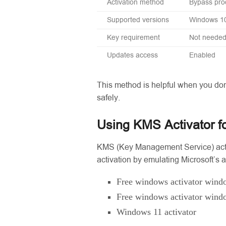
Activation method
Bypass pro
Supported versions
Windows 1
Key requirement
Not neede
Updates access
Enabled
This method is helpful when you don’
safely.
Using KMS Activator f
KMS (Key Management Service) activ
activation by emulating Microsoft’s a
Free windows activator wind
Free windows activator wind
Windows 11 activator