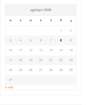
ᲐᲒᲕᲘᲡᲢᲝ 2026
ო
ს
ო
ხ
პ
შ
კ
1
2
3
4
5
6
7
8
9
10
11
12
13
14
15
16
17
18
19
20
21
22
23
24
25
26
27
28
29
30
31
« იან