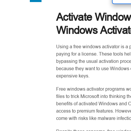
Activate Windows
Windows Activat
Using a free windows activator is a
paying for a license. These tools hel
bypassing the usual activation proc
because they want to use Windows o
expensive keys.
Free windows activator programs wor
files to trick Microsoft into thinking
benefits of activated Windows and Of
access to premium features. However,
come with risks like malware infectio