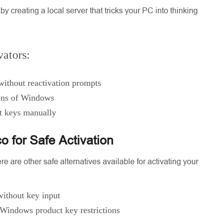
 creating a local server that tricks your PC into thinking
ators:
without reactivation prompts
ions of Windows
t keys manually
o for Safe Activation
 are other safe alternatives available for activating your
without key input
Windows product key restrictions