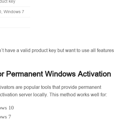
duct key
0, Windows 7
d
t have a valid product key but want to use all features
or Permanent Windows Activation
ators are popular tools that provide permanent
ctivation server locally. This method works well for:
ows 10
ows 7