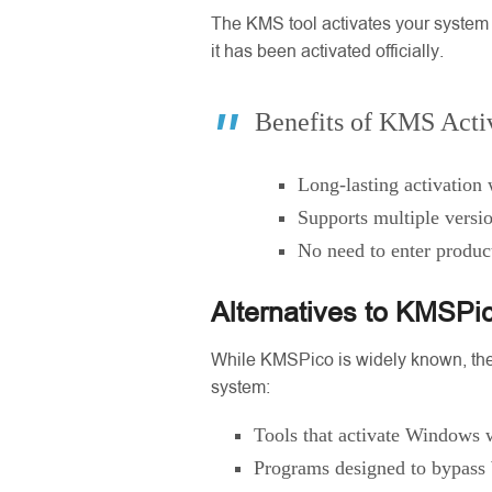
The KMS tool activates your system by
it has been activated officially.
Benefits of KMS Activ
Long-lasting activation 
Supports multiple vers
No need to enter produc
Alternatives to KMSPic
While KMSPico is widely known, there
system:
Tools that activate Windows 
Programs designed to bypass 