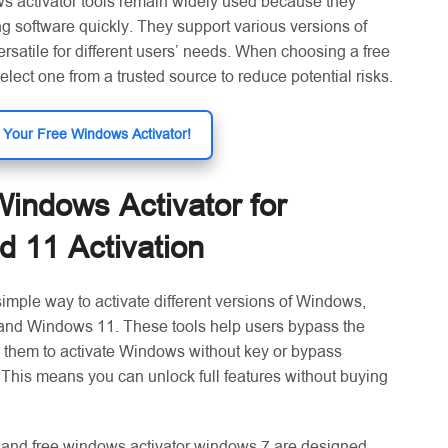
s activator tools remain widely used because they
ing software quickly. They support various versions of
satile for different users’ needs. When choosing a free
select one from a trusted source to reduce potential risks.
Your Free Windows Activator!
indows Activator for
d 11 Activation
simple way to activate different versions of Windows,
and Windows 11. These tools help users bypass the
g them to activate Windows without key or bypass
This means you can unlock full features without buying
and free windows activator windows 7 are designed