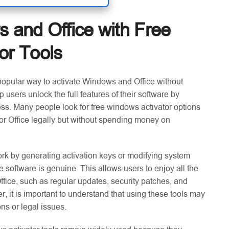
 and Office with Free
or Tools
 popular way to activate Windows and Office without
p users unlock the full features of their software by
ess. Many people look for free windows activator options
r Office legally but without spending money on
k by generating activation keys or modifying system
 the software is genuine. This allows users to enjoy all the
fice, such as regular updates, security patches, and
 it is important to understand that using these tools may
ns or legal issues.