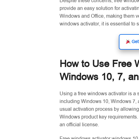
Despite these concerns, free window
provide an easy solution for activat
Windows and Office, making them ver
windows activator, it is essential to 
Get 
How to Use Free W
Windows 10, 7, an
Using a free windows activator is a 
including Windows 10, Windows 7, 
usual activation process by allowin
Windows product key requirements. 
an official license.
Free windows activator windows 10 