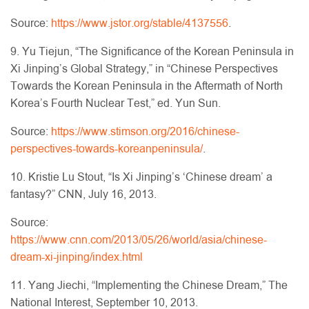
Source:
https://www.jstor.org/stable/4137556
.
9. Yu Tiejun, “The Significance of the Korean Peninsula in
Xi Jinping’s Global Strategy,” in “Chinese Perspectives
Towards the Korean Peninsula in the Aftermath of North
Korea’s Fourth Nuclear Test,” ed. Yun Sun.
Source:
https://www.stimson.org/2016/chinese-
perspectives-towards-koreanpeninsula/
.
10. Kristie Lu Stout, “Is Xi Jinping’s ‘Chinese dream’ a
fantasy?” CNN, July 16, 2013.
Source:
https://www.cnn.com/2013/05/26/world/asia/chinese-
dream-xi-jinping/index.html
11. Yang Jiechi, “Implementing the Chinese Dream,” The
National Interest, September 10, 2013.