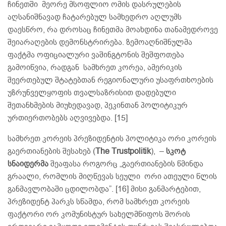
ჩინეთში მეორე მსოფლიო ომის დასრულების
აღსანიშნავად ჩატარებულ სამხედრო აღლუმს
დაესწრო, რა დროსაც ჩინეთმა მოახდინა თანამედროვე
შეიარაღების დემონსტრირება. ზემოაღნიშნულმა
ფაქტმა ოფიციალური ვაშინგტონის შეშფოთება
გამოიწვია, რადგან სამხრეთ კორეა, ამერიკის
შეერთებულ შტატებთან რეგიონალური უსაფრთხოების
უზრუნველყოფის თვალსაზრისით დადებული
შეთანხმების მიუხედავად, პეკინთან პოლიტიკურ
ურთიერთობებს აღვივებდა. [15]
სამხრეთ კორეის პრეზიდენტის პოლიტიკა ორი კორეის
გაერთიანების შესახებ (
The Trustpolitik
), –
სკოტ
სნაიდერმა
შეაფასა როგორც „გაერთიანების წმინდა
გრაალი, რომლის მიღწევას სეული ორი ათეული წლის
განმავლობაში ცდილობდა”. [16] მისი განმარტებით,
პრეზიდენტ პარკს სწამდა, რომ სამხრეთ კორეის
ფაქტორი ორ კომუნისტურ სახელმწიფოს შორის