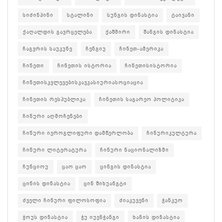
სიძინპინი
სტალინი
სუნგის დინასტია
ტაივანი
ქაღალდის გავრცელება
ქაშმირი
შანგის დინასტია
ჩაგვრის საუკუნე
ჩენგიუ
ჩინეთ-ამერიკა
ჩინეთი
ჩინეთის ისტორია
ჩინეთისისტორია
ჩინეთისკვლევებისკავკასიურიასოციაცია
ჩინეთის რესპუბლიკა
ჩინეთის საგარეო პოლიტიკა
ჩინური აღმოჩენები
ჩინური იეროგლიფური დამწერლობა
ჩინურიკულტურა
ჩინური ლიტერატურა
ჩინური ნაციონალიზმი
ჩუნციოუ
ცაო ცაო
ცინგის დინასტია
ცინის დინასტია
ცინ შიხუანგტი
ძველი ჩინური ფილოსოფია
ძიაკუვენი
ჭანკუო
ჭოუს დინასტია
ჭუ იუენჭანგი
ხანის დინასტია