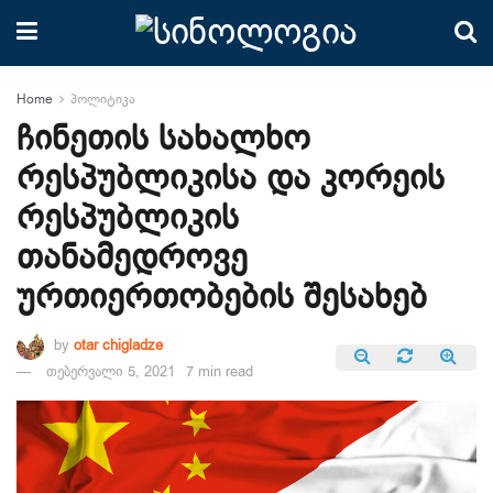
Home
პოლიტიკა
ჩინეთის სახალხო
რესპუბლიკისა და კორეის
რესპუბლიკის
თანამედროვე
ურთიერთობების შესახებ
by
otar chigladze
თებერვალი 5, 2021
7 min read