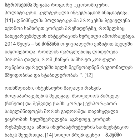
სტროსეთმა
შეფასა როგორც „ეკონომიკური,
პოლიტიკური, კულტურული ინტეგრაციის ინიციატივა.
[11] აღნიშნულმა პოლიტიკურმა პროცესმა ზეგავლენა
იქონოა სამხრეთ კორეის პრეზიდენტზე, რომელსაც
ნახევარკუნძულის ინტეგრაციის სურვილი ამოძრავებდა.
2014 წელს –
სი ძინპინი
ოფიციალური ვიზიტით სეულში
იმყოფებოდა, რომლის ფარგლებშიც ლიდერება
პირობა დადეს, რომ „ჩინურ-სამხრეთ კორეული
ოცნების ფარგლებში ხელს შეუწყობდნენ რეგიონალურ
მშვიდობისა და სტაბილურობას “. [12]
ოთხწლიანი, ინტენსიური მაღალი რანგის
მოლაპარაკებების შედეგად, მსოფლიოს პირველ
(ჩინეთი) და მეშვიდე (სამხ. კორეა) ექსპორტიორ
სახელმწიფოებს შორის გაფორმდა თავისუფალი
ვაჭრობის ხელშეკრულება. აგრეთვე, კორეის
რესპუბლიკა აზიის ინფრასტრუქტურის საინვესტიციო
ბანკს შეუერთდა, [14] ხოლო პრეზიდენტი –
პ.ჰემმი