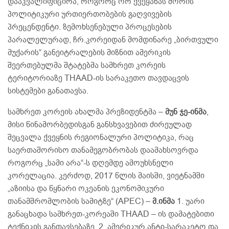
დააკვალიფიცირა, როგორც ორ ქვეყანას შორის
პოლიტიკური ურთიერთობების გაღვივების
პრეცენდენტი. ზემოხსენებული პროცესების
პარალელურად, ჩრ.კორეიდან მომდინარე „ბირთვული
მუქარის“ განეიტრალების მიზნით ამერიკის
შეერთებულმა შტატებმა სამხრეთ კორეის
ტერიტორიაზე THAAD-ის სარაკეთო თავდაცვის
სისტემები განათავსა.
სამხრეთ კორეის ახალმა პრეზიდენტმა –
მუნ ჯე-ინმა
,
მისი წინამორბედისგან განსხვავებით ძირეულად
შეცვალა ქვეყნის რეგიონალური პოლიტიკა, რაც
საერთაშორისო თანამეგობრობას დაამახსოვრდა
როგორც „სამი არა“-ს დღემდე ამოუხსნელი
კორელაცია. კერძოდ, 2017 წლის მაისში, ვიეტნამში
„აზიისა და წყნარი ოკეანის ეკონომიკური
თანამშრომლობის სამიტზე“ (APEC) –
მ.ინმა
1. უარი
განაცხადა სამხრეთ-კორეაში THAAD – ის დამატებითი
ტექნიკის განთავსებაზე, 2. ამერიკურ ანტი-სარაკეტო და