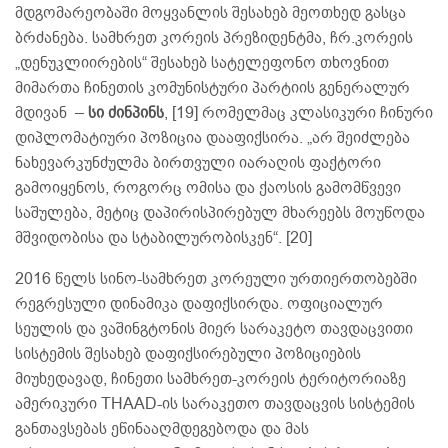
მდგომარეობაში მოყვანლის შესახებ მეოთხედ გასცა
ბრძანება. სამხრეთ კორეის პრეზიდენტმა, ჩრ.კორეის
„დენუკლიირების“ შესახებ სატელეფონო თხოვნით
მიმართა ჩინეთის კომუნისტური პარტიის გენერალურ
მდივან –
სი ძინპინს
, [19] რომელმაც კლასიკური ჩინური
დიპლომატიური პოზიცია დააფიქსირა. „არ შეიძლება
ნახევარკუნძულმა ბირთვული იარაღის ფაქტორი
გამოიყენოს, როგორც ომისა და ქაოსის გამომწვევი
საშულება, მეტიც დაპირისპირებულ მხარეებს მოუწოდა
მშვიდობისა და სტაბილურობისკენ“. [20]
2016 წელს სინო-სამხრეთ კორეული ურთიერთობებში
რეგრესული დინამიკა დაფიქსირდა. ოფიციალურ
სეულის და ვაშინგტონის მიერ სარაკეტო თავდაცვითი
სისტემის შესახებ დაფიქსირებული პოზიციების
მიუხედავად, ჩინეთი სამხრეთ-კორეის ტერიტორიაზე
ამერიკური THAAD-ის სარაკეთო თავდაცვის სისტემის
განთავსებას ეწინააღმდეგებოდა და მას