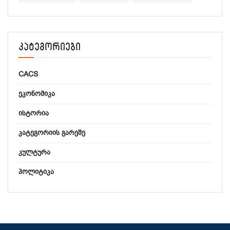
კატეგორიები
CACS
ᲔᲙᲝᲜᲝᲛᲘᲙᲐ
ᲘᲡᲢᲝᲠᲘᲐ
ᲙᲐᲢᲔᲒᲝᲠᲘᲘᲡ ᲒᲐᲠᲔᲨᲔ
ᲙᲣᲚᲢᲣᲠᲐ
ᲞᲝᲚᲘᲢᲘᲙᲐ