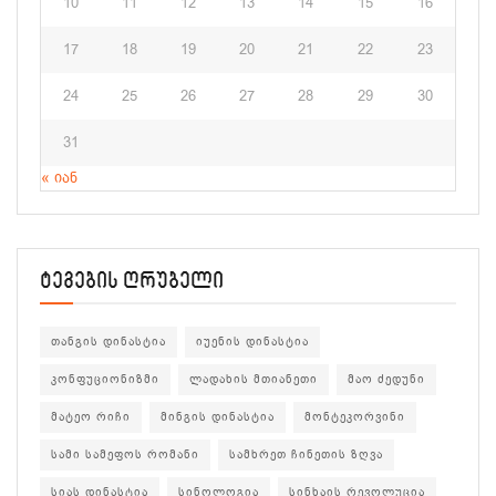
10
11
12
13
14
15
16
17
18
19
20
21
22
23
24
25
26
27
28
29
30
31
« იან
ტეგების ღრუბელი
თანგის დინასტია
იუენის დინასტია
კონფუციონიზმი
ლადახის მთიანეთი
მაო ძედუნი
მატეო რიჩი
მინგის დინასტია
მონტეკორვინი
სამი სამეფოს რომანი
სამხრეთ ჩინეთის ზღვა
სიას დინასტია
სინოლოგია
სინხაის რევოლუცია