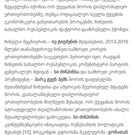
ზეგავლენა იქონია ორ ქვეყანას შორის დიპლომატიურ
ურთიერთობებზე, თუმცა ოფიციალურ სეულს ქვეყნის
ეკონომიკური განვითარების პროცესში, ჩინეთის
სახალხო რესპუბლიკის ფაქტორი გააზრებული ჰქონდა.
ჩინელი მეცნიერის –
იუ ტიეძუნის
შეფასებით, 2013-2016
წლები თანამედროვე ჩინეთ-სამხრეთ კორეის
ურთიერთობებში საუკეთესო პერიოდი იყო, რადგან
ჩინეთის სახალხო რესპუბლიკის კომუნისტური პარტიის
გენერალურ მდივან –
სი ძინპინსა
და სამხრეთ კორეის
პრეზიდენტ –
პარკ გუენ ჰემს
შორის დადებულმა
შეთანხმებამ ჩინეთსა და ამერიკის შეერთებულ შტატებს
შორის „დაბალანსებული დიპლომატიური“
ურთიერთობების მიღწევის შესახებ, ორ ქვეყანას შორის
სტრატეგიული თვალსაზრისით ურთიერთობების ახალი
შესაძლებლობები გამოკვეთა.
სი ძინპინის
კვინტენსენციური ინიციატივა რენესანსის პოლიტიკის
შესახებ [10], ბრუკინგის უფროსმა მკვლევრმა
-ჯონათან