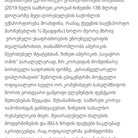
ანვითარებს ეკონომიკურ ურთიერთობებს ჩინეთთან,
(2019 წელს სამხრეთ კორეამ ჩინეთში 136 მლრდ
დოლარზე მეტი ღირებულების საქონლის
ექსპორტირება მოახდინა, რამაც ქვეყნის საექსპორტო
მარჩენებლის ¼ შეადგინა) ხოლო მეორე მხრივ
ეროვნული უსაფრთხოების უზრუნველყოფის
თვალსაზრისით, თანამშრომლობს ამერიკის
შეერთებულ შტატებთან. ჩინეთ-ამერიკის „სავაჭრო
ომის“ პარალელურად, ჩრ.კორეიდან მომდინარე
ბირთვული საფრთხის ფონზე, „ტრიანგულარული
დიპლომატიის“ ზეწოლის ეპიცენტრში მოქცეული
ოფიციალური სეული ორ კომუნისტურ სახელმწიფოს
შორის ერთგვარი გამყოფი ელემენტის ფუნქციის
შეთავსებას შეეცადა. შესაბამისად, სამხრეთ კორეა
იაპონიისგან განსხვავებით, ჩინეთის სახალხო
რესპუბლიკის მიერ, შეიარაღებული ძალების
მოდერნიზების და მშპ-ს ზრდის ფაქტებს ნაკლებად
აკრიტიკებდა, რაც ოფიციალურმა ვაშინგტონმა