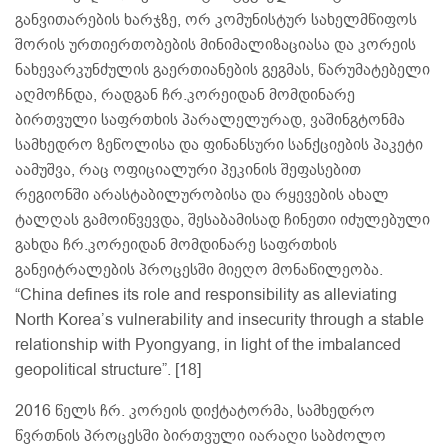
განვითარების ხარჯზე, ორ კომუნისტურ სახელმწიფოს
შორის ურთიერთობების მინიმალიზაციასა და კორეის
ნახევარკუნძულის გაერთიანების გეგმას, წარუმატებელი
აღმოჩნდა, რადგან ჩრ.კორეიდან მომდინარე
ბირთვული საფრთხის პარალელურად, ვაშინგტონმა
სამხედრო ზეწოლისა და ფინანსური სანქციების პაკეტი
აამუშვა, რაც ოფიციალური პეკინის შეფასებით
რეგიონში არასტაბილურობისა და რყევების ახალ
ტალღას გამოიწვევდა, შესაბამისად ჩინეთი იძულებული
გახდა ჩრ.კორეიდან მომდინარე საფრთხის
განეიტრალების პროცესში მიეღო მონაწილეობა.
“China defines its role and responsibility as alleviating
North Korea’s vulnerability and insecurity through a stable
relationship with Pyongyang, in light of the imbalanced
geopolitical structure”. [18]
2016 წელს ჩრ. კორეის დიქტატორმა, სამხედრო
წვრთნის პროცესში ბირთვული იარაღი საბძოლო