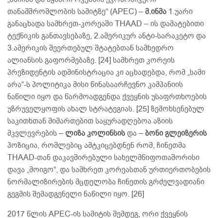
თანამშრომლობის სამიტზე“ (APEC) –
მ.ინმა
1.უარი
განაცხადა სამხრეთ-კორეაში THAAD – ის დამატებითი
ტექნიკის განთავსებაზე, 2.ამერიკურ ანტი-სარაკეტო და
3.ამერიკის შეერთებულ შტატებთან სამხედრო
ალიანსის გაფორმებაზე. [24] სამხრეთ კორეის
პრეზიდენტის ადმინისტრაცია კი აცხადებდა, რომ „სამი
არა“-ს პოლიტიკა მისი წინასაარჩევნო კამპანიის
ნაწილი იყო და წარმოადგენდა ქვეყნის უსაფრთხოების
უზრუველყოფის ახალ სტრატეგიას. [25] ზემოხსენებულ
საკითხთან მიმართებით საყურადღებოა აზიის
მკვლევრების –
ლიზა კოლინსის
და –
ბონი გლეიზერის
პოზიცია, რომლებიც ამტკიცებდნენ რომ, ჩინეთმა
THAAD-თან დაკავშირებული სახელმწიფოთაშორისი
დავა „მოიგო“, და სამხრეთ კორეასთან ურთიერთობების
ნორმალიზირების მცდელობა ჩინეთის გრძელვადიანი
გეგმის შემადგენელი ნაწილი იყო. [26]
2017 წლის APEC-ის სამიტის შემდეგ, ორი ქვეყნის