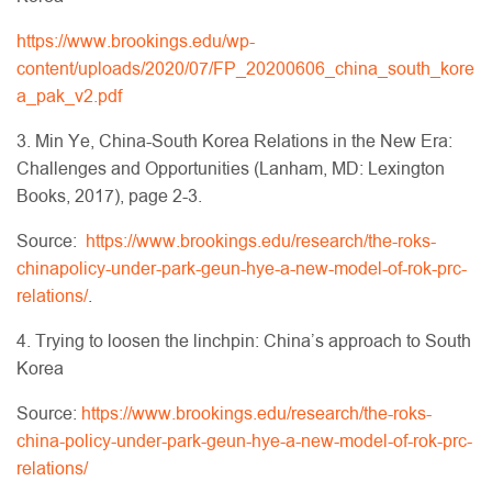
https://www.brookings.edu/wp-
content/uploads/2020/07/FP_20200606_china_south_kore
a_pak_v2.pdf
3. Min Ye, China-South Korea Relations in the New Era:
Challenges and Opportunities (Lanham, MD: Lexington
Books, 2017), page 2-3.
Source:
https://www.brookings.edu/research/the-roks-
chinapolicy-under-park-geun-hye-a-new-model-of-rok-prc-
relations/
.
4. Trying to loosen the linchpin: China’s approach to South
Korea
Source:
https://www.brookings.edu/research/the-roks-
china-policy-under-park-geun-hye-a-new-model-of-rok-prc-
relations/