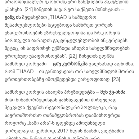
არაოფიციალურ ეკონომიკური სანქციების პაკეტებით
უპასუხა. [21] ჩინეთის საგარეო საქმეთა მინისტრის –
ვანგ ის
შეფასებით „THAAD-ს სამხედრო
შესაძლებლობები სცდებოდა სამხრეთ კორეის
უსაფურთხოების უზრუნველყოფისა და ჩრ.კორეის
ბირთვული იარაღის გაუვრცელებლობის ინტერესებს.
მეტიც, ის საფრთხეს უქმნიდა აზიური სახელმწიფოების
ეროვნულ უსაფრთხოებას“. [22] ჩინეთის ელჩმა
სამხრეთ კორეაში –
ციუ კუოხონკმა
ცალსახად აღნიშნა,
რომ THAAD – ის განთავსებას ორ სახელმწიფოს შორის
ურთიერთობებზე იმოქმედებდა უარყოფითად. [23]
სამხრეთ კორეის ახალმა პრეზიდენტმა –
მუნ ჯე-ინმა
,
მისი წინამორბედისგან განსხვავებით ძირეულად
შეცვალა ქვეყნის რეგიონალური პოლიტიკა, რაც
საერთაშორისო თანამეგობრობას დაამახსოვრდა
როგორც „სამი არა“-ს დღემდე ამოუხსნელი
კორელაცია. კერძოდ, 2017 წლის მაისში, ვიეტნამში
„აზიისა და წყნარი ოკეანის ეკონომიკური