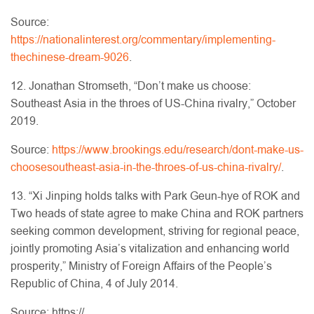
Source:
https://nationalinterest.org/commentary/implementing-
thechinese-dream-9026
.
12. Jonathan Stromseth, “Don’t make us choose:
Southeast Asia in the throes of US-China rivalry,” October
2019.
Source:
https://www.brookings.edu/research/dont-make-us-
choosesoutheast-asia-in-the-throes-of-us-china-rivalry/
.
13. “Xi Jinping holds talks with Park Geun-hye of ROK and
Two heads of state agree to make China and ROK partners
seeking common development, striving for regional peace,
jointly promoting Asia’s vitalization and enhancing world
prosperity,” Ministry of Foreign Affairs of the People’s
Republic of China, 4 of July 2014.
Source: https://