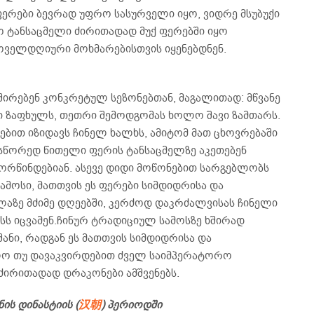
ფერები ბევრად უფრო სასურველი იყო, ვიდრე მსუბუქი
ო ტანსაცმელი ძირითადად მუქ ფერებში იყო
ოველდღიური მოხმარებისთვის იყენებდნენ.
შირებენ კონკრეტულ სეზონებთან, მაგალითად: მწვანე
ი ზაფხულს, თეთრი შემოდგომას ხოლო შავი ზამთარს.
ებით იზიდავს ჩინელ ხალხს, ამიტომ მათ ცხოვრებაში
სწორედ წითელი ფერის ტანსაცმელზე აკეთებენ
ორწინდებიან. ასევე დიდი მოწონებით სარგებლობს
მოსი, მათთვის ეს ფერები სიმდიდრისა და
ლაზე მძიმე დღეებში, კერძოდ დაკრძალვისას ჩინელი
სს იცვამენ.ჩინურ ტრადიციულ სამოსზე ხშირად
ანი, რადგან ეს მათთვის სიმდიდრისა და
ო თუ დავაკვირდებით ძველ საიმპერატორო
 ძირითადად დრაკონები ამშვენებს.
ნის დინასტიის
(
汉
朝
)
პერიოდში