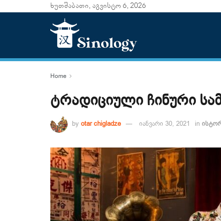
ხუთშაბათი, აგვისტო 6, 2026
Home
ტრადიციული ჩინური სა
by
otar chigladze
იანვარი 30, 2021
in
ისტო