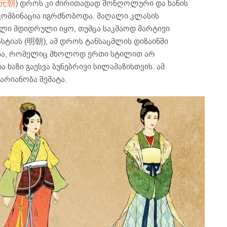
元
朝
) დროს კი ძირითადად მონღოლური და ხანის
კომბინაცია იგრძნობოდა. მაღალი კლასის
ლი მდიდრული იყო, თუმცა საკმაოდ მარტივი
ნასტიას (明朝), ამ დროს ტანსაცმლის დიზაინში
ქნა, რომელიც მხოლოდ ერთი სტილით არ
აზი გაესვა ბუნებრივი სილამაზისთვის. ამ
რიანობა შემატა.