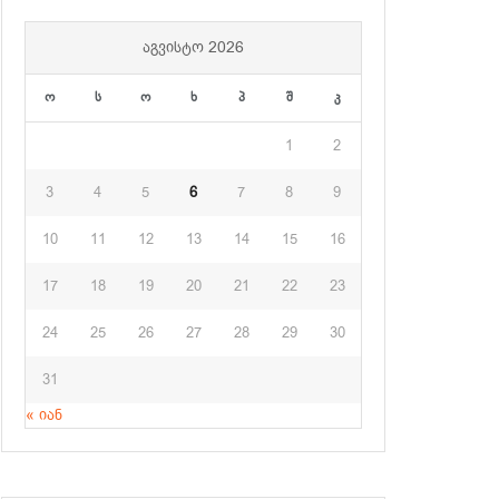
ᲐᲒᲕᲘᲡᲢᲝ 2026
ო
ს
ო
ხ
პ
შ
კ
1
2
3
4
5
6
7
8
9
10
11
12
13
14
15
16
17
18
19
20
21
22
23
24
25
26
27
28
29
30
31
« იან