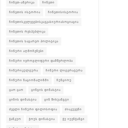
ჩინეთ-ამერიკა
ჩინეთი
ჩინეთის ისტორია
ჩინეთისისტორია
ჩინეთისკვლევებისკავკასიურიასოციაცია
ჩინეთის რესპუბლიკა
ჩინეთის საგარეო პოლიტიკა
ჩინური აღმოჩენები
ჩინური იეროგლიფური დამწერლობა
ჩინურიკულტურა
ჩინური ლიტერატურა
ჩინური ნაციონალიზმი
ჩუნციოუ
ცაო ცაო
ცინგის დინასტია
ცინის დინასტია
ცინ შიხუანგტი
ძველი ჩინური ფილოსოფია
ძიაკუვენი
ჭანკუო
ჭოუს დინასტია
ჭუ იუენჭანგი