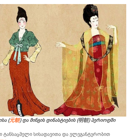
ისა (
元
朝
) და მინგის დინასტიების (
明朝
) პერიოდში
ი ტანსაცმელი სისადავითა და ელეგანტურობით