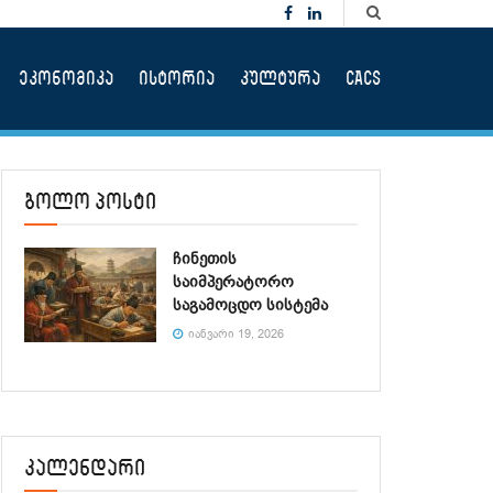
ეკონომიკა
ისტორია
კულტურა
CACS
ბოლო პოსტი
ჩინეთის
საიმპერატორო
საგამოცდო სისტემა
ᲘᲐᲜᲕᲐᲠᲘ 19, 2026
კალენდარი