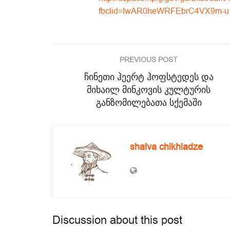
fbclid=IwAR0heWRFEbrC4VX9m-u
PREVIOUS POST
ჩინეთი ჰეერტ ჰოფსტედეს და
მიხაილ მინკოვის კულტურის
განზომილებათა სქემაში
shalva chikhladze
Discussion about this post