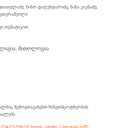
თათელაძე, ნინო დაღუნდარიძე, ნანა კიკნაძე.
 უთურაშვილი
გი თემატიკით:
ლიგია, მითოლოგია
ლშიც შემოგთავაზებთ ჩინეთმცოდნეობის
სალებს.
m/1234/73798/1/Chineti_Jamta_Civrceshi.pdf?