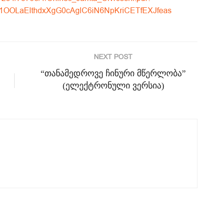
1OOLaElthdxXgG0cAglC6iN6NpKriCETfEXJfeas
NEXT POST
“თანამედროვე ჩინური მწერლობა”
(ელექტრონული ვერსია)