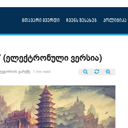
მთავარი გვერდი
ჩვენს შესახებ
პოლიტიკა
ი” (ელექტრონული ვერსია)
ტეგორიის გარეშე
1 min read