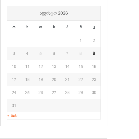
ᲐᲒᲕᲘᲡᲢᲝ 2026
ო
ს
ო
ხ
პ
შ
კ
1
2
3
4
5
6
7
8
9
10
11
12
13
14
15
16
17
18
19
20
21
22
23
24
25
26
27
28
29
30
31
« იან