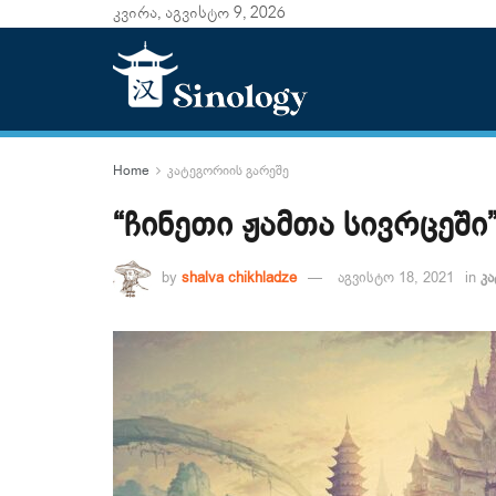
კვირა, აგვისტო 9, 2026
Home
კატეგორიის გარეშე
“ჩინეთი ჟამთა სივრცეშ
by
shalva chikhladze
აგვისტო 18, 2021
in
კა