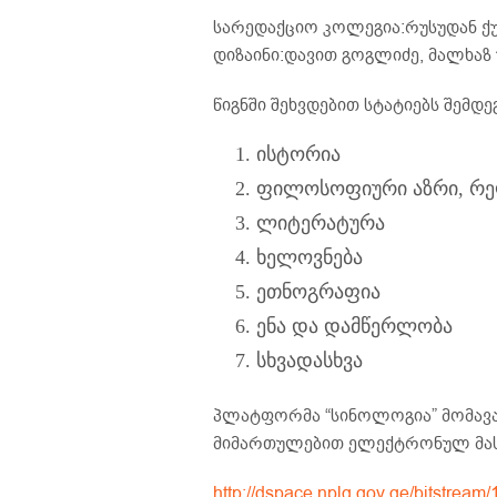
სარედაქციო კოლეგია:რუსუდან ქუ
დიზაინი:დავით გოგლიძე, მალხაზ
წიგნში შეხვდებით სტატიებს შემდე
ისტორია
ფილოსოფიური აზრი, რე
ლიტერატურა
ხელოვნება
ეთნოგრაფია
ენა და დამწერლობა
სხვადასხვა
პლატფორმა “სინოლოგია” მომავა
მიმართულებით ელექტრონულ მა
http://dspace.nplg.gov.ge/bitstrea