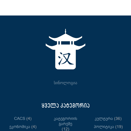
სინოლოგია
ყველა კატეგორია
CACS
(4)
Კატეგორიის
Კულტურა
(36)
Გარეშე
Ეკონომიკა
(4)
Პოლიტიკა
(19)
(12)