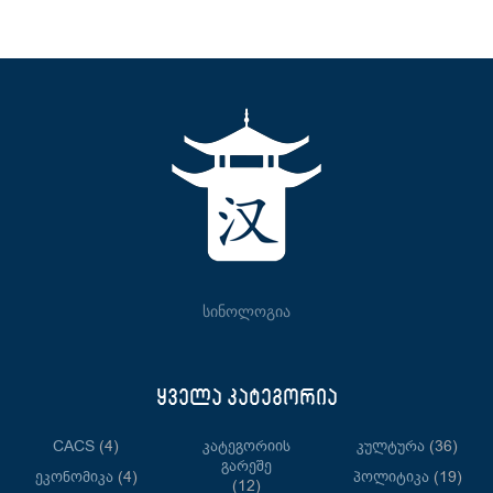
სინოლოგია
ყველა კატეგორია
CACS
(4)
Კატეგორიის
Კულტურა
(36)
Გარეშე
Ეკონომიკა
(4)
Პოლიტიკა
(19)
(12)