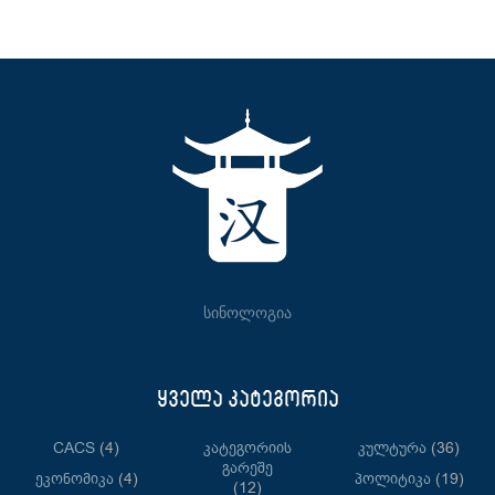
სინოლოგია
ყველა კატეგორია
CACS
(4)
Კატეგორიის
Კულტურა
(36)
Გარეშე
Ეკონომიკა
(4)
Პოლიტიკა
(19)
(12)