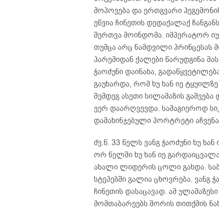
მოპოვება და ერთგვარი ჰეგემონი
ეწვია ჩინეთის დედაქალაქ ჩანგან
შერთვა მოინდომა. იმპერატორ იუ
თუმცა არც ნამდვილი პრინცესას მ
ჰარემიდან ქალები წარუდგინა მას
ჭაოძუნი დაინახა, გადაწყვეტილებ
გაუხარდა, რომ ხუ ხან იე ტყუილზე
შემდეგ ასეთი სილამაზის გაშვება 
ვერ დაარღვევდა. სამაგიეროდ სი
დამახინჯებული პორტრეტი აჩვენა
ძვ.წ. 33 წელს ვანგ ჭაოძუნი ხუ ხა
ორ წელში ხუ ხან იე გარდაიცვალა
ახალი ლიდერის ცოლი გახდა. სა
სტეპებში გალია ცხოვრება. ვანგ 
ჩინეთის დასაცავად. ამ ულამაზესი
მომთაბარეებს შორის თითქმის ნა