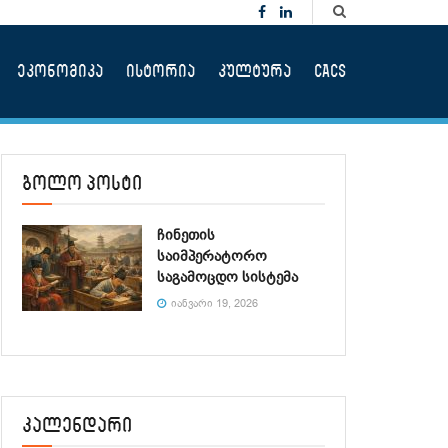
ეკონომიკა
ისტორია
კულტურა
CACS
ბოლო პოსტი
ჩინეთის
საიმპერატორო
საგამოცდო სისტემა
ᲘᲐᲜᲕᲐᲠᲘ 19, 2026
კალენდარი