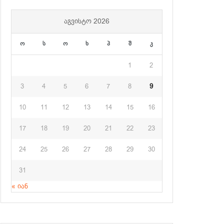
ᲐᲒᲕᲘᲡᲢᲝ 2026
ო
ს
ო
ხ
პ
შ
კ
1
2
3
4
5
6
7
8
9
10
11
12
13
14
15
16
17
18
19
20
21
22
23
24
25
26
27
28
29
30
31
« იან