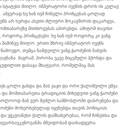
ს სტატუსი მიიღო. იმპერატორი იუენის დროს ის კვლავ
ს. ამჯერად ხუ ხან იემ ჩინელი პრინცესას ცოლად
ენს არ სურდა ასეთი ძლიერი მოკავშირის დაკარგვა,
ომთაბარეზე მითხოვებას აპირებდა. ამიტომ თავისი
, როგორც პრინცესები. ხუ ხან იემ როგორც კი ვანგ
ა მაშინვე მიიღო. ერთი მხრივ იმპერატორ იუენს
 წამოეგო, თუმცა ნამდვილი ვანგ ჭაოძუნის ნახვის
დაენანა. მაგრამ, პირობა უკვე მიცემული ჰქონდა და
კვდილით დასაჯა მხატვარი, რომელმაც მას
.
ნ იეს ცოლი გახდა და მას ვაჟი და ორი ქალიშვილი უშვა.
 და მომთაბარეთა ტრადიციის მიხედვით ვანგ ჭაოძუნი
ბოლოოდ მან ვერ შეძლო სამშობლოში დაბრუნება და
ჭაოძუნი მოხერხებულად იყენებდა თავის პოზიციას
 და უჭკვიანესი ქალის დამსახურებაა, რომ ჩინეთსა და
ხევარსაუკუნოვანმა მშვიდობამ დაისადგურა.