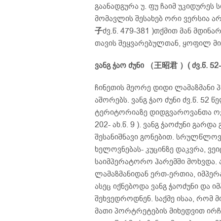
გაანადგურა უ. ფუ ჩაიმ უკიდურეს ს
მომავლის შესახებ ორი ვერსია არ
子
ძვ.წ. 479-381 )თქმით მან მდინა
თავის შეყვარებულთან, ყოფილ მი
ვანგ ჭაო ძუნი （王昭君 ）( ძვ.წ. 52-
ჩინეთის მეორე დიდი ლამაზმანი 
აშორებს. ვანგ ჭაო ძუნი ძვ.წ. 52
ტერიტორიაზე დიდგვაროვანთა ოჯა
202- ახ.წ. 9 ). ვანგ ჭაოძუნი გა
შესანიშნავი გონებით. სრულწლო
ხელოვნებას- კუცინზე დაკვრა, ვეიც
საიმპერატორო ჰარემში მოხვდა.
ლამაზმანიდან ერთ-ერთია, იმპერ
ასეც იქნებოდა ვანგ ჭაოძუნი და ი
შეხვედროდნენ. საქმე ისაა, რო
მათი პორტრეტების მიხედვით ირჩ