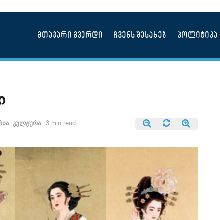
მთავარი გვერდი
ჩვენს შესახებ
პოლიტიკა
ი
რია
,
კულტურა
3 min read