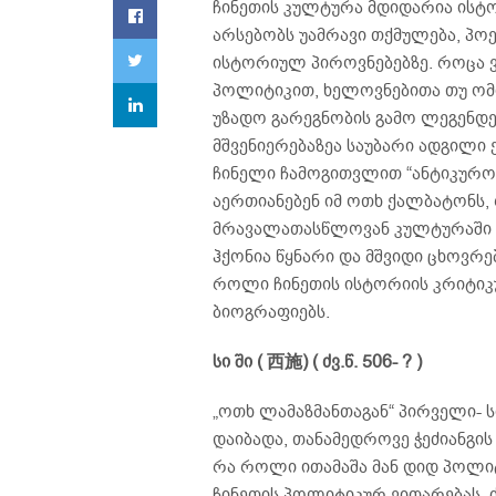
ჩინეთის კულტურა მდიდარია ისტ
არსებობს უამრავი თქმულება, პო
ისტორიულ პიროვნებებზე. როცა
პოლიტიკით, ხელოვნებითა თუ ომ
უზადო გარეგნობის გამო ლეგენდებ
მშვენიერებაზეა საუბარი ადგილი 
ჩინელი ჩამოგითვლით “ანტიკურო
აერთიანებენ იმ ოთხ ქალბატონს,
მრავალათასწლოვან კულტურაში წ
ჰქონია წყნარი და მშვიდი ცხოვრ
როლი ჩინეთის ისტორიის კრიტიკ
ბიოგრაფიებს.
სი ში ( 西施) ( ძვ.წ. 506- ? )
„ოთხ ლამაზმანთაგან“ პირველი- სი
დაიბადა, თანამედროვე ჭეძიანგის
რა როლი ითამაშა მან დიდ პოლ
ჩინეთის პოლიტიკურ ვითარებას. ძვ