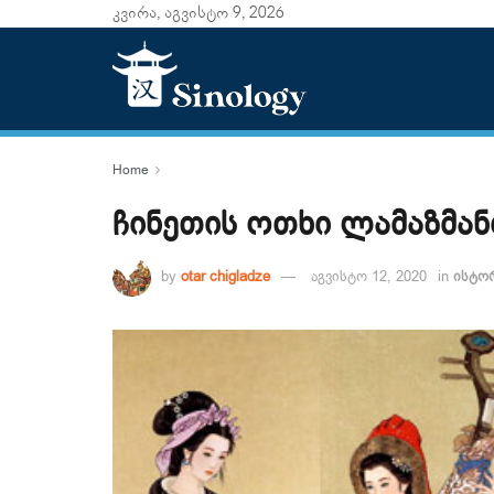
კვირა, აგვისტო 9, 2026
Home
ჩინეთის ოთხი ლამაზმან
by
otar chigladze
აგვისტო 12, 2020
in
ისტო