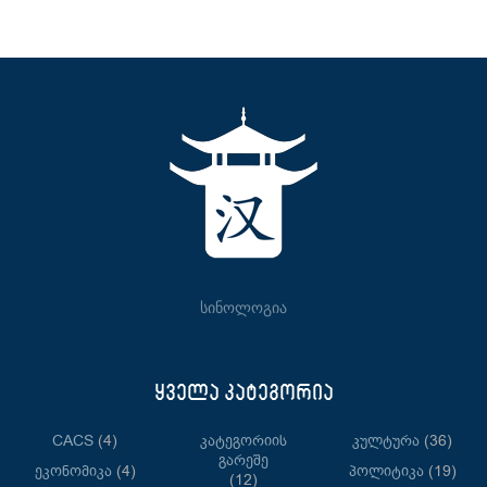
სინოლოგია
ყველა კატეგორია
CACS
(4)
Კატეგორიის
Კულტურა
(36)
Გარეშე
Ეკონომიკა
(4)
Პოლიტიკა
(19)
(12)