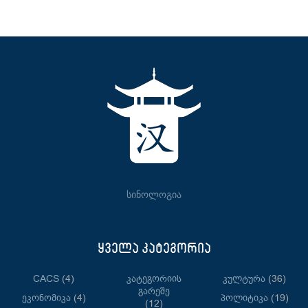
სინოლოგია
ყველა კატეგორია
CACS
(4)
Კატეგორიის
Კულტურა
(36)
Გარეშე
Ეკონომიკა
(4)
Პოლიტიკა
(19)
(12)