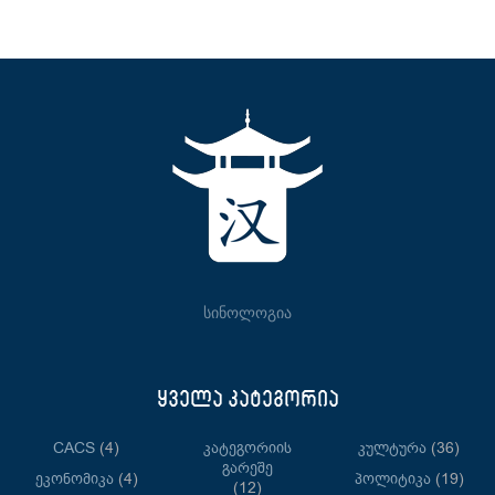
სინოლოგია
ყველა კატეგორია
CACS
(4)
Კატეგორიის
Კულტურა
(36)
Გარეშე
Ეკონომიკა
(4)
Პოლიტიკა
(19)
(12)