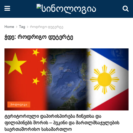
Home
Tag
როდრიგო დუტერტე
ჭდე:
როდრიგო დუტერტე
ᲞᲝᲚᲘᲢᲘᲙᲐ
ტერიტორიული დაპირისპირება ჩინეთსა და
ფილიპინებს შორის – პეკინი და მართლმსაჯულების
საერთაშორისო სასამართლო