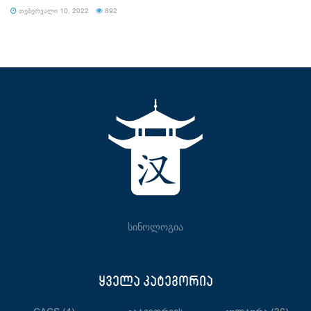
ᲗᲔᲑᲔᲠᲕᲐᲚᲘ 10, 2022
892
სინოლოგია
ყველა კატეგორია