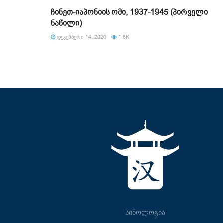
ჩინეთ-იაპონიის ომი, 1937-1945 (პირველი
ნაწილი)
ᲓᲔᲙᲔᲛᲑᲔᲠᲘ 14, 2020
1.8K
სინოლოგია