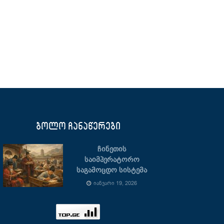
ბოლო ჩანაწერები
ჩინეთის
საიმპერატორო
საგამოცდო სისტემა
ᲘᲐᲜᲕᲐᲠᲘ 19, 2026