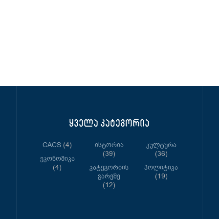
ყველა კატეგორია
CACS
(4)
Ისტორია
Კულტურა
(39)
(36)
Ეკონომიკა
(4)
Კატეგორიის
Პოლიტიკა
Გარეშე
(19)
(12)