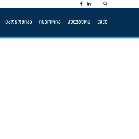
ეკონომიკა
ისტორია
კულტურა
CACS