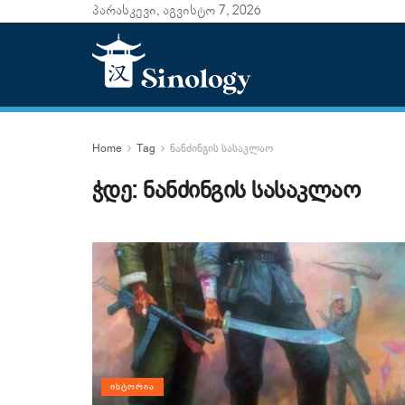
პარასკევი, აგვისტო 7, 2026
Home
Tag
ნანძინგის სასაკლაო
ჭდე:
ნანძინგის სასაკლაო
ᲘᲡᲢᲝᲠᲘᲐ