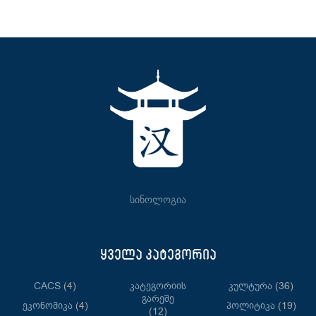
სინოლოგია
ყველა კატეგორია
CACS
(4)
Კატეგორიის
Კულტურა
(36)
Გარეშე
Ეკონომიკა
(4)
Პოლიტიკა
(19)
(12)