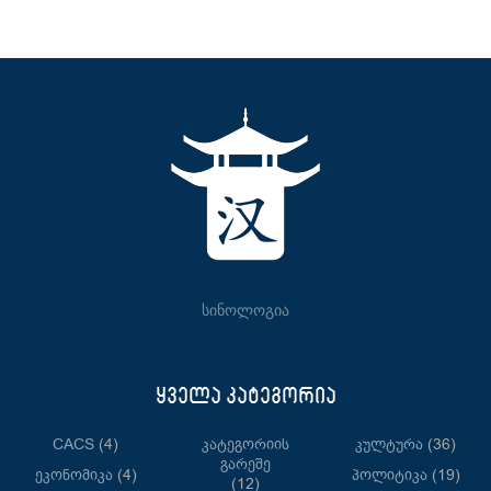
სინოლოგია
ყველა კატეგორია
CACS
(4)
Კატეგორიის
Კულტურა
(36)
Გარეშე
Ეკონომიკა
(4)
Პოლიტიკა
(19)
(12)