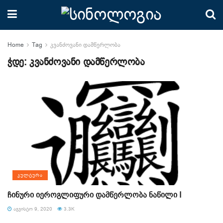
Home
Tag
კვანძოვანი დამწერლობა
ჭდე:
კვანძოვანი დამწერლობა
ᲙᲣᲚᲢᲣᲠᲐ
ჩინური იეროგლიფური დამწერლობა ნაწილი I
ᲐᲒᲕᲘᲡᲢᲝ 9, 2020
3.3K