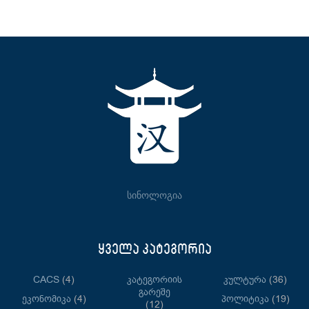
სინოლოგია
ყველა კატეგორია
CACS
(4)
Კატეგორიის
Კულტურა
(36)
Გარეშე
Ეკონომიკა
(4)
Პოლიტიკა
(19)
(12)