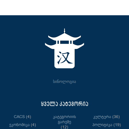
სინოლოგია
ყველა კატეგორია
CACS
(4)
Კატეგორიის
Კულტურა
(36)
Გარეშე
Ეკონომიკა
(4)
Პოლიტიკა
(19)
(12)