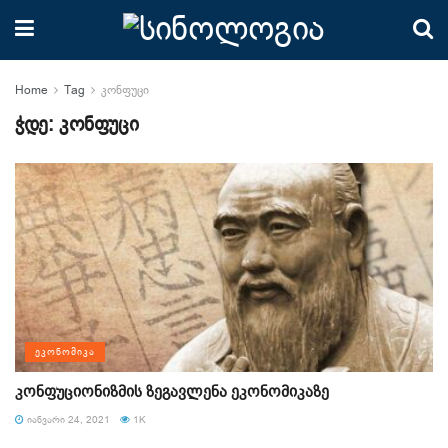
Home
Tag
კონფუცი
ჭდე:
კონფუცი
ᲔᲙᲝᲜᲝᲛᲘᲙᲐ
კონფუციონიზმის ზეგავლენა ეკონომიკაზე
ᲘᲐᲜᲕᲐᲠᲘ 24, 2021
1K