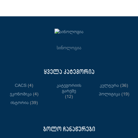
სინოლოგია
ყველა კატეგორია
CACS
(4)
Კატეგორიის
Კულტურა
(36)
Გარეშე
Ეკონომიკა
(4)
Პოლიტიკა
(19)
(12)
Ისტორია
(39)
ბოლო ჩანაწერები