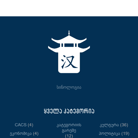
სინოლოგია
ყველა კატეგორია
CACS
(4)
Კატეგორიის
Კულტურა
(36)
Გარეშე
Ეკონომიკა
(4)
Პოლიტიკა
(19)
(12)