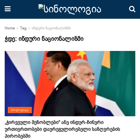
Home
Tag
ინდური ნაციონალიზმი
ჭდე:
ინდური ნაციონალიზმი
ᲞᲝᲚᲘᲢᲘᲙᲐ
„ჭირვეული მეზობლები“ ანუ ინდურ-ჩინური
ურთიერთობები დაურეგულირებელი საზღვრების
პირობებში