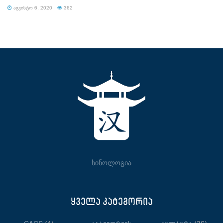
ᲐᲒᲕᲘᲡᲢᲝ 6, 2020
362
სინოლოგია
ყველა კატეგორია