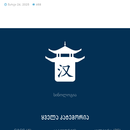
ᲛᲐᲠᲢᲘ 24, 2025
468
სინოლოგია
ყველა კატეგორია