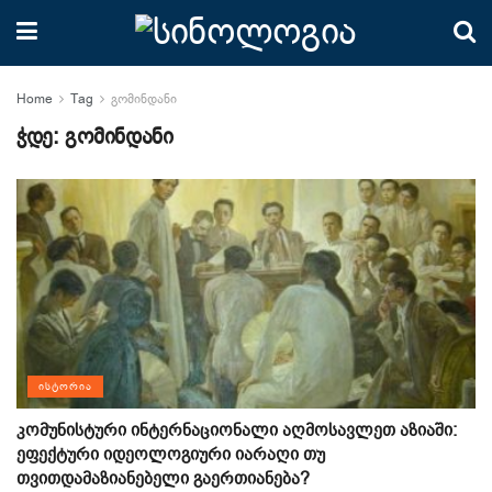
Home
Tag
გომინდანი
ჭდე:
გომინდანი
ᲘᲡᲢᲝᲠᲘᲐ
კომუნისტური ინტერნაციონალი აღმოსავლეთ აზიაში:
ეფექტური იდეოლოგიური იარაღი თუ
თვითდამაზიანებელი გაერთიანება?