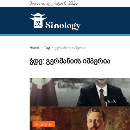
შაბათი, აგვისტო 8, 2026
Home
Tag
გერმანიის იმპერია
ჭდე:
გერმანიის იმპერია
ᲞᲝᲚᲘᲢᲘᲙᲐ