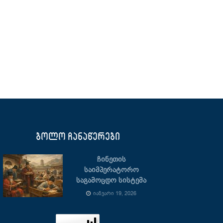
ბოლო ჩანაწერები
ჩინეთის
საიმპერატორო
საგამოცდო სისტემა
ᲘᲐᲜᲕᲐᲠᲘ 19, 2026