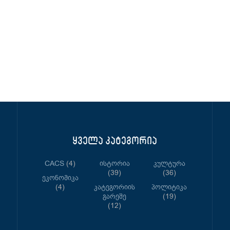
ყველა კატეგორია
CACS
(4)
Ისტორია
Კულტურა
(39)
(36)
Ეკონომიკა
(4)
Კატეგორიის
Პოლიტიკა
Გარეშე
(19)
(12)