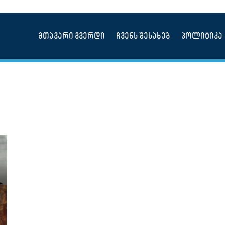
მთავარი გვერდი
ჩვენს შესახებ
პოლიტიკა