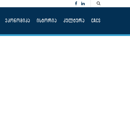
ეკონომიკა
ისტორია
კულტურა
CACS