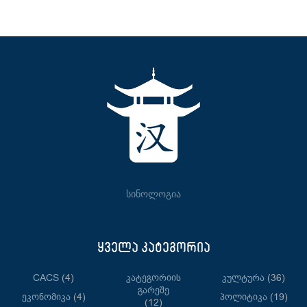
სინოლოგია
ყველა კატეგორია
CACS
(4)
Კატეგორიის
Კულტურა
(36)
Გარეშე
Ეკონომიკა
(4)
Პოლიტიკა
(19)
(12)