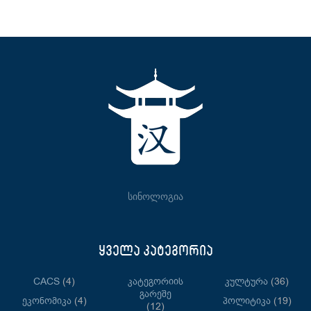
სინოლოგია
ყველა კატეგორია
CACS
(4)
Კატეგორიის
Კულტურა
(36)
Გარეშე
Ეკონომიკა
(4)
Პოლიტიკა
(19)
(12)