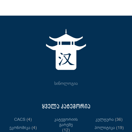
სინოლოგია
ყველა კატეგორია
CACS
(4)
Კატეგორიის
Კულტურა
(36)
Გარეშე
Ეკონომიკა
(4)
Პოლიტიკა
(19)
(12)