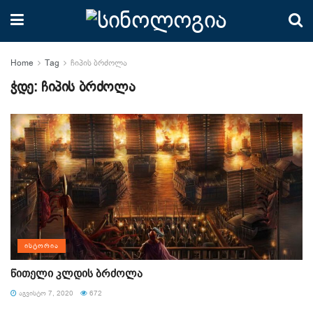
Home
Tag
ჩიპის ბრძოლა
ჭდე:
ჩიპის ბრძოლა
ᲘᲡᲢᲝᲠᲘᲐ
წითელი კლდის ბრძოლა
ᲐᲒᲕᲘᲡᲢᲝ 7, 2020
672