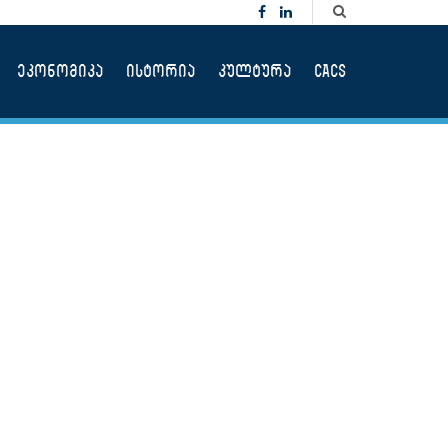
ეკონომიკა
ისტორია
კულტურა
CACS