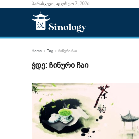
პარასკევი, აგვისტო 7, 2026
Home
Tag
ჩინური ჩაი
ჭდე:
ჩინური ჩაი