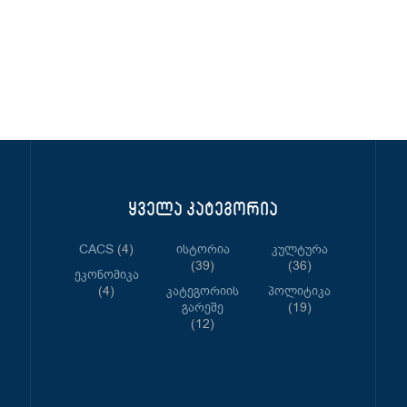
ყველა კატეგორია
CACS
(4)
Ისტორია
Კულტურა
(39)
(36)
Ეკონომიკა
(4)
Კატეგორიის
Პოლიტიკა
Გარეშე
(19)
(12)