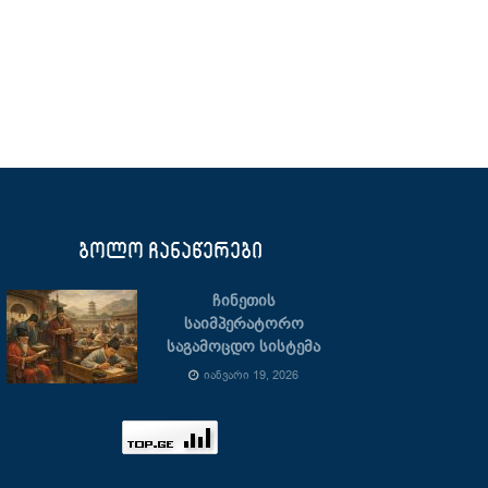
ბოლო ჩანაწერები
ჩინეთის
საიმპერატორო
საგამოცდო სისტემა
ᲘᲐᲜᲕᲐᲠᲘ 19, 2026