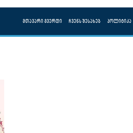
მთავარი გვერდი
ჩვენს შესახებ
პოლიტიკა