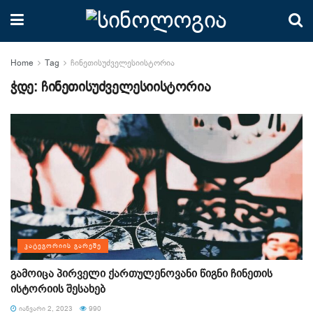
Home
Tag
ჩინეთისუძველესიისტორია
ჭდე:
ჩინეთისუძველესიისტორია
ᲙᲐᲢᲔᲒᲝᲠᲘᲘᲡ ᲒᲐᲠᲔᲨᲔ
გამოიცა პირველი ქართულენოვანი წიგნი ჩინეთის
ისტორიის შესახებ
ᲘᲐᲜᲕᲐᲠᲘ 2, 2023
990