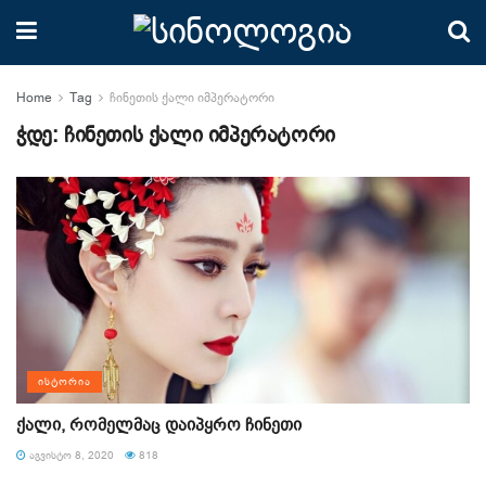
Home
Tag
ჩინეთის ქალი იმპერატორი
ჭდე:
ჩინეთის ქალი იმპერატორი
ᲘᲡᲢᲝᲠᲘᲐ
ქალი, რომელმაც დაიპყრო ჩინეთი
ᲐᲒᲕᲘᲡᲢᲝ 8, 2020
818