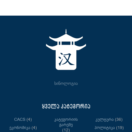
სინოლოგია
ყველა კატეგორია
CACS
(4)
Კატეგორიის
Კულტურა
(36)
Გარეშე
Ეკონომიკა
(4)
Პოლიტიკა
(19)
(12)