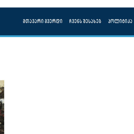
მთავარი გვერდი
ჩვენს შესახებ
პოლიტიკა