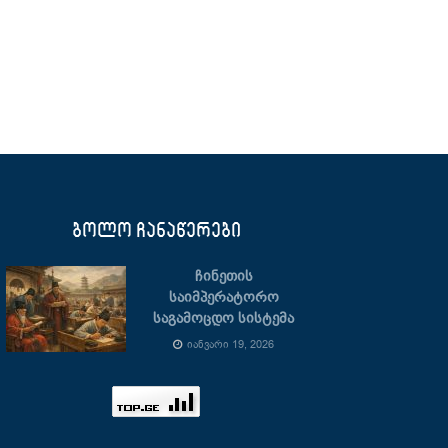
ბოლო ჩანაწერები
ჩინეთის
საიმპერატორო
საგამოცდო სისტემა
ᲘᲐᲜᲕᲐᲠᲘ 19, 2026