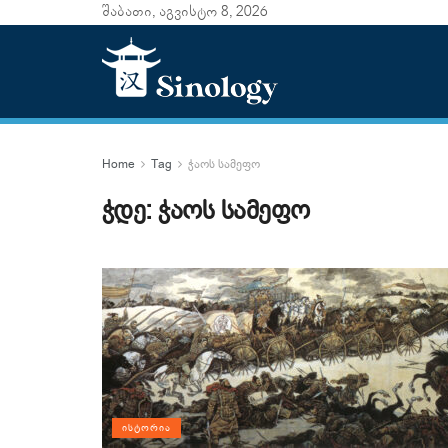
შაბათი, აგვისტო 8, 2026
Home
Tag
ჭაოს სამეფო
ჭდე:
ჭაოს სამეფო
ᲘᲡᲢᲝᲠᲘᲐ