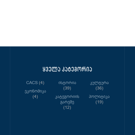
ყველა კატეგორია
CACS
(4)
Ისტორია
Კულტურა
(39)
(36)
Ეკონომიკა
(4)
Კატეგორიის
Პოლიტიკა
Გარეშე
(19)
(12)