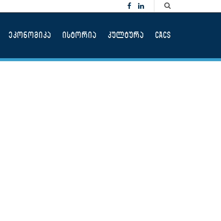
ეკონომიკა
ისტორია
კულტურა
CACS