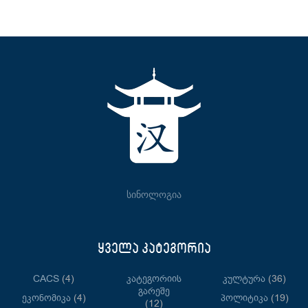
სინოლოგია
ყველა კატეგორია
CACS
(4)
Კატეგორიის
Კულტურა
(36)
Გარეშე
Ეკონომიკა
(4)
Პოლიტიკა
(19)
(12)