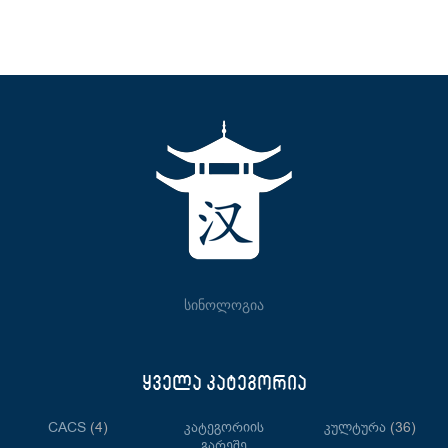
სინოლოგია
ყველა კატეგორია
CACS
(4)
Კატეგორიის
Კულტურა
(36)
Გარეშე