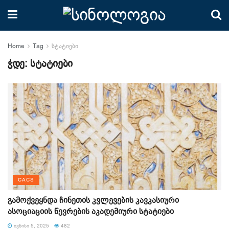
Home
Tag
სტატიები
ჭდე:
სტატიები
CACS
გამოქვეყნდა ჩინეთის კვლევების კავკასიური
ასოციაციის წევრების აკადემიური სტატიები
ᲘᲕᲜᲘᲡᲘ 5, 2025
482