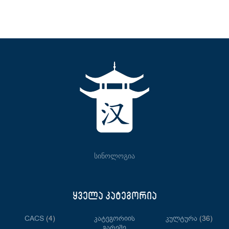
სინოლოგია
ყველა კატეგორია
CACS
(4)
Კატეგორიის
Კულტურა
(36)
Გარეშე