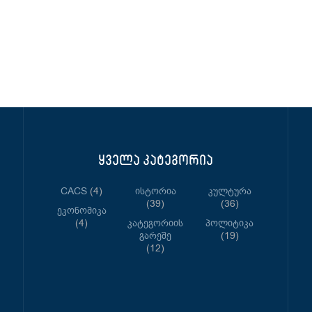
ყველა კატეგორია
CACS
(4)
Ისტორია
Კულტურა
(39)
(36)
Ეკონომიკა
(4)
Კატეგორიის
Პოლიტიკა
Გარეშე
(19)
(12)