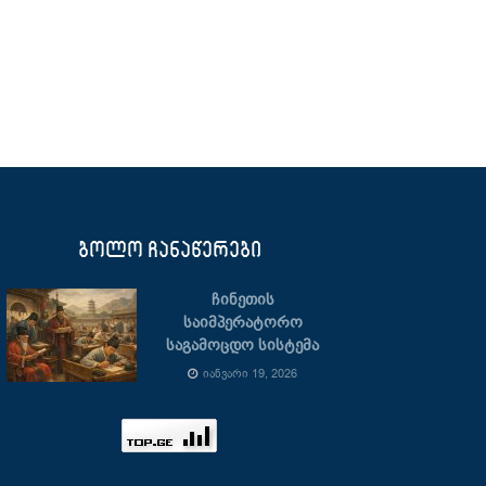
ბოლო ჩანაწერები
ჩინეთის
საიმპერატორო
საგამოცდო სისტემა
ᲘᲐᲜᲕᲐᲠᲘ 19, 2026