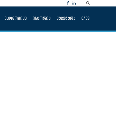
ეკონომიკა
ისტორია
კულტურა
CACS