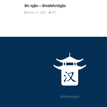
მო იენი – მოთხრობები
ᲛᲐᲠᲢᲘ 21, 2022
767
სინოლოგია