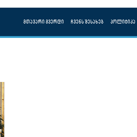
მთავარი გვერდი
ჩვენს შესახებ
პოლიტიკა