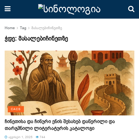
Home
Tag
მასალებიჩინეთზე
ჭდე:
მასალებიჩინეთზე
CACS
ჩინეთისა და ჩინური ენის შესახებ დაწერილი და
თარგმნილი ლიტერატურის კატალოგი
ᲐᲒᲕᲘᲡᲢᲝ 1, 2025
744