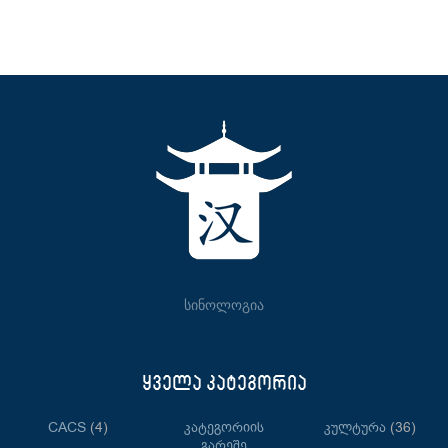
სინოლოგია
ყველა კატეგორია
CACS
(4)
Კატეგორიის
Კულტურა
(36)
Გარეშე