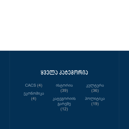
ყველა კატეგორია
CACS
(4)
Ისტორია
Კულტურა
(39)
(36)
Ეკონომიკა
(4)
Კატეგორიის
Პოლიტიკა
Გარეშე
(19)
(12)