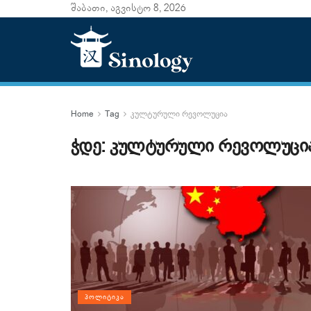
შაბათი, აგვისტო 8, 2026
Home
Tag
კულტურული რევოლუცია
ჭდე:
კულტურული რევოლუცი
ᲞᲝᲚᲘᲢᲘᲙᲐ