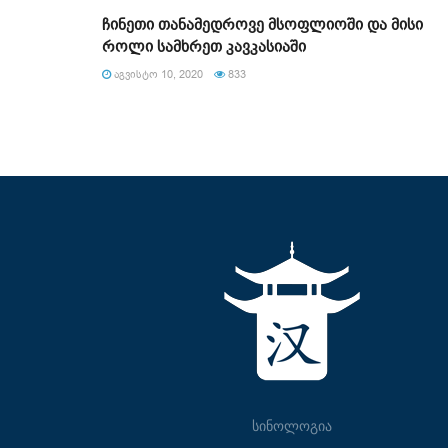
ჩინეთი თანამედროვე მსოფლიოში და მისი
როლი სამხრეთ კავკასიაში
ᲐᲒᲕᲘᲡᲢᲝ 10, 2020
833
სინოლოგია