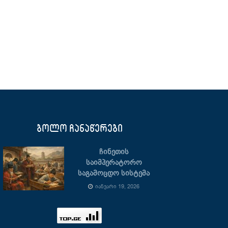
ბოლო ჩანაწერები
ჩინეთის
საიმპერატორო
საგამოცდო სისტემა
ᲘᲐᲜᲕᲐᲠᲘ 19, 2026