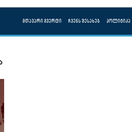
მთავარი გვერდი
ჩვენს შესახებ
პოლიტიკა
ა