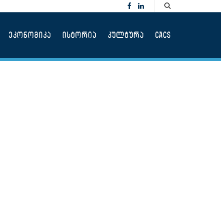
ეკონომიკა
ისტორია
კულტურა
CACS