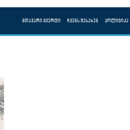
მთავარი გვერდი
ჩვენს შესახებ
პოლიტიკა