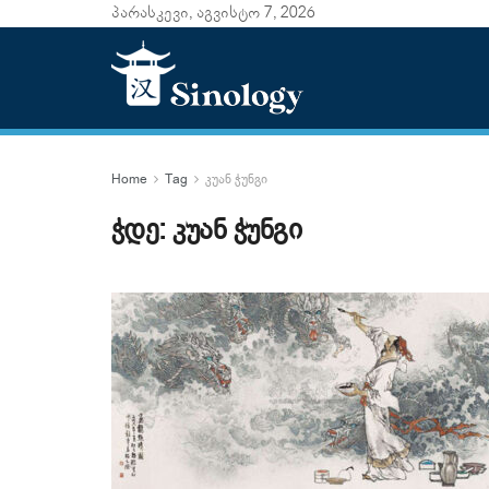
პარასკევი, აგვისტო 7, 2026
Home
Tag
კუან ჭუნგი
ჭდე:
კუან ჭუნგი