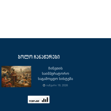
ბოლო ჩანაწერები
ჩინეთის
საიმპერატორო
საგამოცდო სისტემა
ᲘᲐᲜᲕᲐᲠᲘ 19, 2026