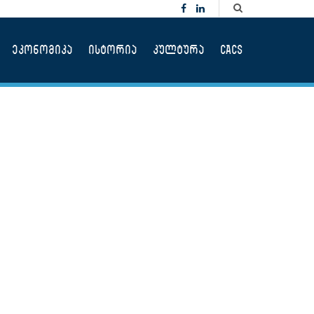
ეკონომიკა
ისტორია
კულტურა
CACS