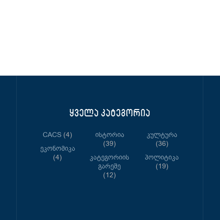
ყველა კატეგორია
CACS
(4)
Ისტორია
Კულტურა
(39)
(36)
Ეკონომიკა
(4)
Კატეგორიის
Პოლიტიკა
Გარეშე
(19)
(12)