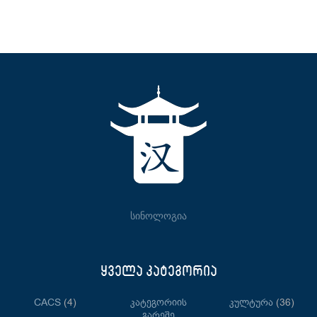
სინოლოგია
ყველა კატეგორია
CACS
(4)
Კატეგორიის
Კულტურა
(36)
Გარეშე