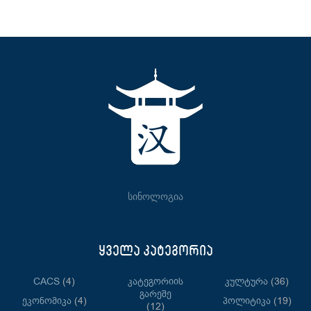
სინოლოგია
ყველა კატეგორია
CACS
(4)
Კატეგორიის
Კულტურა
(36)
Გარეშე
Ეკონომიკა
(4)
Პოლიტიკა
(19)
(12)