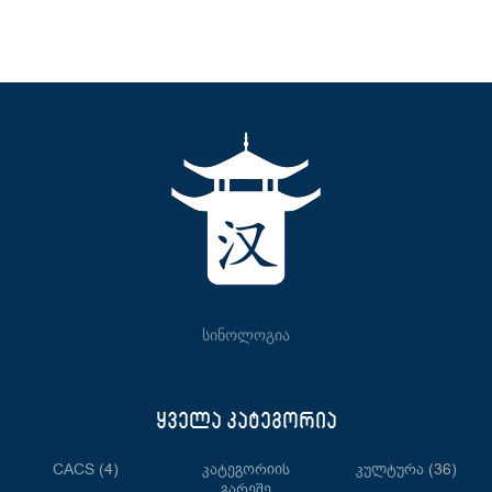
სინოლოგია
ყველა კატეგორია
CACS
(4)
Კატეგორიის
Კულტურა
(36)
Გარეშე