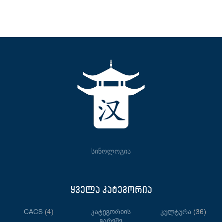
სინოლოგია
ყველა კატეგორია
CACS
(4)
Კატეგორიის
Კულტურა
(36)
Გარეშე