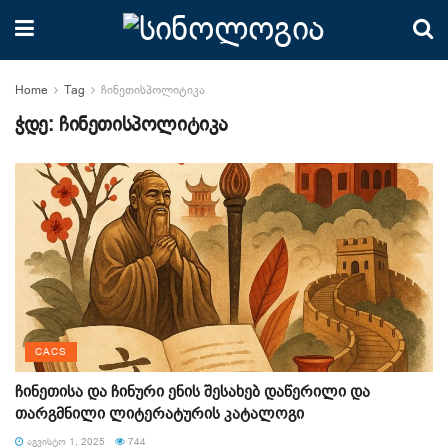
Home
Tag
ჩინეთისპოლიტიკა
ჭდე:
ჩინეთისპოლიტიკა
CACS
ჩინეთისა და ჩინური ენის შესახებ დაწერილი და
თარგმნილი ლიტერატურის კატალოგი
ᲐᲒᲕᲘᲡᲢᲝ 1, 2025
744