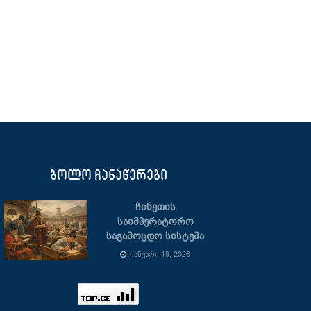
ბოლო ჩანაწერები
ჩინეთის
საიმპერატორო
საგამოცდო სისტემა
ᲘᲐᲜᲕᲐᲠᲘ 19, 2026