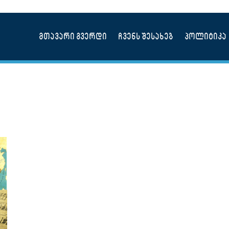
მთავარი გვერდი
ჩვენს შესახებ
პოლიტიკა