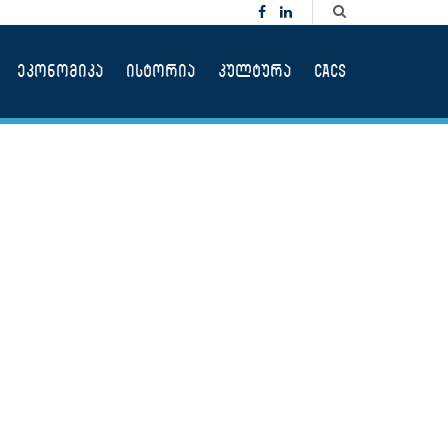
ეკონომიკა
ისტორია
კულტურა
CACS