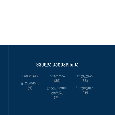
ყველა კატეგორია
CACS
(4)
Ისტორია
Კულტურა
(39)
(36)
Ეკონომიკა
(4)
Კატეგორიის
Პოლიტიკა
Გარეშე
(19)
(12)