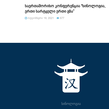
საერთაშორისო კონფერენცია “სინოლოგია,
ერთი სარტყელი ერთი გზა”
ᲝᲥᲢᲝᲛᲑᲔᲠᲘ 19, 2021
577
სინოლოგია